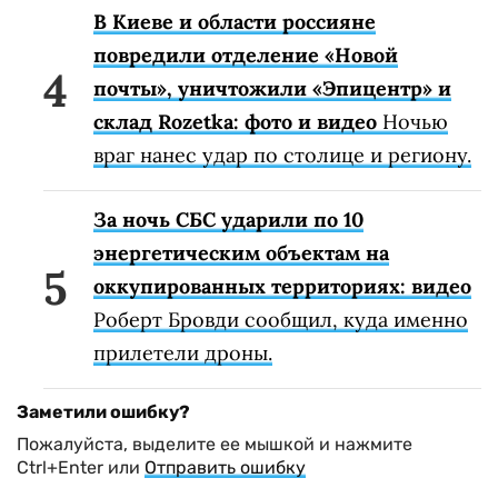
В Киеве и области россияне
повредили отделение «Новой
почты», уничтожили «Эпицентр» и
склад Rozetka: фото и видео
Ночью
враг нанес удар по столице и региону.
За ночь СБС ударили по 10
энергетическим объектам на
оккупированных территориях: видео
Роберт Бровди сообщил, куда именно
прилетели дроны.
Заметили ошибку?
Пожалуйста, выделите ее мышкой и нажмите
Ctrl+Enter или
Отправить ошибку