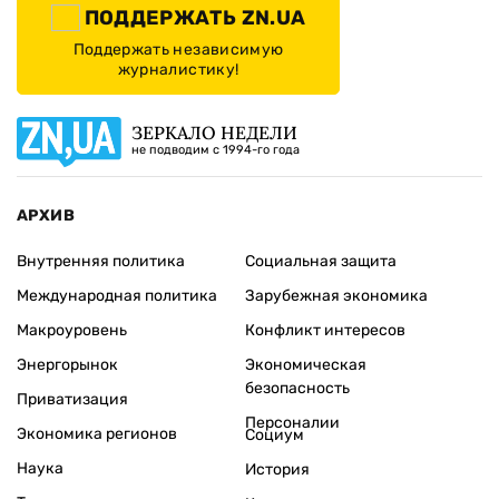
ПОДДЕРЖАТЬ ZN.UA
Поддержать независимую
журналистику!
ЗЕРКАЛО НЕДЕЛИ
не подводим с 1994-го года
АРХИВ
Внутренняя политика
Социальная защита
Международная политика
Зарубежная экономика
Макроуровень
Конфликт интересов
Энергорынок
Экономическая
безопасность
Приватизация
Персоналии
Экономика регионов
Социум
Наука
История