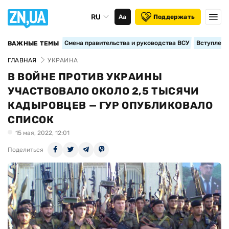
RU
Аа
Поддержать
Смена правительства и руководства ВСУ
Вступление
ВАЖНЫЕ ТЕМЫ
ГЛАВНАЯ
УКРАИНА
В ВОЙНЕ ПРОТИВ УКРАИНЫ
УЧАСТВОВАЛО ОКОЛО 2,5 ТЫСЯЧИ
КАДЫРОВЦЕВ — ГУР ОПУБЛИКОВАЛО
СПИСОК
15 мая, 2022, 12:01
Поделиться