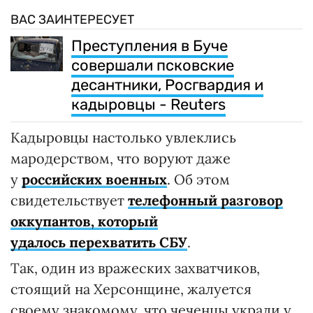
ВАС ЗАИНТЕРЕСУЕТ
Преступления в Буче
совершали псковские
десантники, Росгвардия и
кадыровцы - Reuters
Кадыровцы настолько увлеклись
мародерством, что воруют даже
у
российских военных
. Об этом
свидетельствует
телефонный разговор
оккупантов, который
удалось перехватить СБУ
.
Так, один из вражеских захватчиков,
стоящий на Херсонщине, жалуется
своему знакомому, что чеченцы украли у