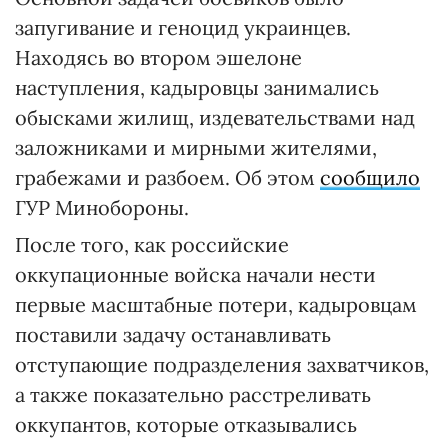
запугивание и геноцид украинцев.
Находясь во втором эшелоне
наступления, кадыровцы занимались
обысками жилищ, издевательствами над
заложниками и мирными жителями,
грабежами и разбоем. Об этом
сообщило
ГУР Минобороны.
После того, как российские
оккупационные войска начали нести
первые масштабные потери, кадыровцам
поставили задачу останавливать
отступающие подразделения захватчиков,
а также показательно расстреливать
оккупантов, которые отказывались