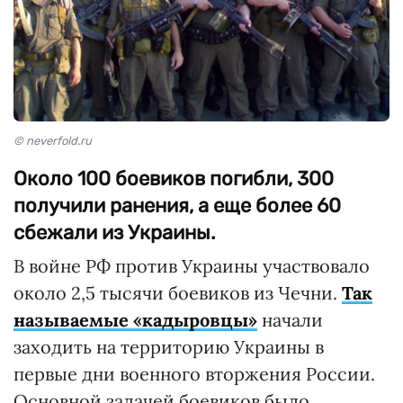
© neverfold.ru
Около 100 боевиков погибли, 300
получили ранения, а еще более 60
сбежали из Украины.
В войне РФ против Украины участвовало
около 2,5 тысячи боевиков из Чечни.
Так
называемые «кадыровцы»
начали
заходить на территорию Украины в
первые дни военного вторжения России.
Основной задачей боевиков было