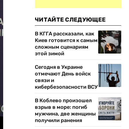
ЧИТАЙТЕ СЛЕДУЮЩЕЕ
В КГГА рассказали, как
Киев готовится к самым
сложным сценариям
этой зимой
Сегодня в Украине
отмечают День войск
связи и
кибербезопасности ВСУ
В Коблево произошел
взрыв в море: погиб
мужчина, две женщины
получили ранения