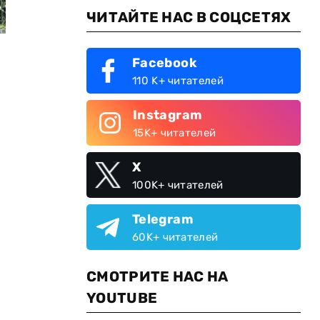
ЧИТАЙТЕ НАС В СОЦСЕТЯХ
Facebook
110 K+ читателей
Instagram
15K+ читателей
X
100K+ читателей
Telegram
60K+ читателей
СМОТРИТЕ НАС НА
YOUTUBE