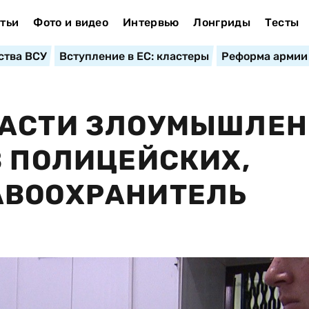
тьи
Фото и видео
Интервью
Лонгриды
Тесты
ства ВСУ
Вступление в ЕС: кластеры
Реформа армии
ЛАСТИ ЗЛОУМЫШЛЕ
В ПОЛИЦЕЙСКИХ,
АВООХРАНИТЕЛЬ