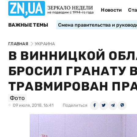
ЗЕРКАЛО НЕДЕЛИ
Новости
Ста
не подводим с 1994-го года
ВАЖНЫЕ ТЕМЫ
Смена правительства и руковод
ГЛАВНАЯ
УКРАИНА
В ВИННИЦКОЙ ОБ
БРОСИЛ ГРАНАТУ 
ТРАВМИРОВАН ПР
Фото
09 июля, 2018, 16:41
Поделиться