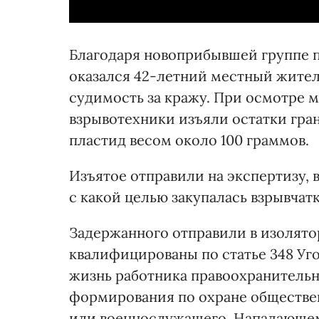
Благодаря новоприбывшей группе 
оказался 42-летний местный жител
судимость за кражу. При осмотре 
взрывотехники изъяли остатки гран
пластид весом около 100 граммов.
Изъятое отправили на экспертизу,
с какой целью закупалась взрывчатк
Задержанного отправили в изолято
квалифицированы по статье 348 Уго
жизнь работника правоохранительн
формирования по охране обществе
или военнослужащего. Нападающему