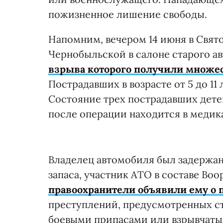
пожизненное лишение свободы.
Напомним, вечером 14 июня в Свят
Чернобыльской в салоне старого а
взрыва которого получили множ
Пострадавших в возрасте от 5 до 11
Состояние трех пострадавших дете
после операции находится в медик
Владелец автомобиля был задержан
запаса, участник АТО в составе Во
правоохранители объявили ему о 
преступлений, предусмотренных ст
боевыми припасами или взрывчатым