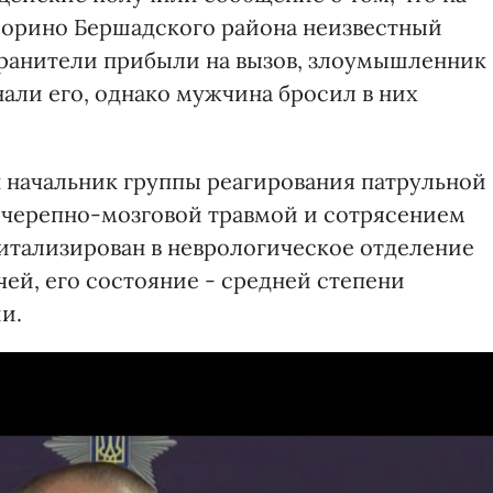
орино Бершадского района неизвестный
хранители прибыли на вызов, злоумышленник
али его, однако мужчина бросил в них
 начальник группы реагирования патрульной
 черепно-мозговой травмой и сотрясением
итализирован в неврологическое отделение
ей, его состояние - средней степени
и.