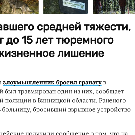
авшего средней тяжести,
 до 15 лет тюремного
жизненное лишение
и
злоумышленник бросил гранату
в
й был травмирован один из них, сообщает
 полиции в Винницкой области. Раненого
 больницу, бросивший взрывное устройство
лицейские получили сообщение о том, что на