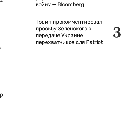
войну — Bloomberg
Трамп прокомментировал
3
просьбу Зеленского о
передаче Украине
перехватчиков для Patriot
.
ер
,