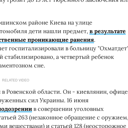
ошинском районе Киева на улице
втомобиля дети нашли предмет,
в результате
ественные проникающие ранения
.
 лет госпитализировали в больницу "Охматдет"
й стабилизировано, а четвертый ребенок
аментозном сне.
RELATED VIDEO
 в Ровенской области. Он - киевлянин, офиц
оруженных сил Украины. 16 июня
подозрении
в совершении уголовных
атьей 263 (незаконное обращение с оружием
и веществами) и статьей 128 (неосторожное