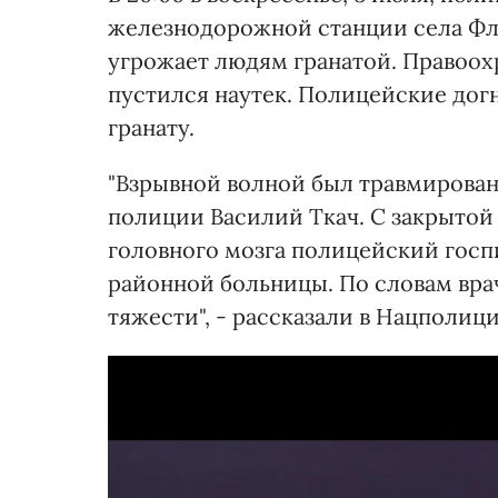
железнодорожной станции села Фл
угрожает людям гранатой. Правоо
пустился наутек. Полицейские догн
гранату.
"Взрывной волной был травмирован
полиции Василий Ткач. С закрытой
головного мозга полицейский госп
районной больницы. По словам врач
тяжести", - рассказали в Нацполици