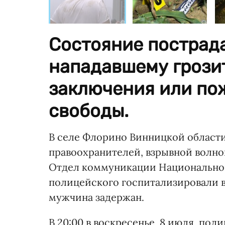
Состояние пострад
нападавшему грозит
заключения или по
свободы.
В селе Флорино Винницкой област
правоохранителей, взрывной волно
Отдел коммуникации Национальной
полицейского госпитализировали в
мужчина задержан.
В 20:00 в воскресенье, 8 июля, по