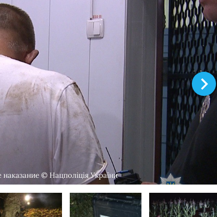
 наказание © Нацполіція України