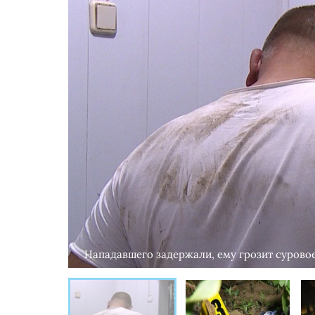
Нападавшего задержали, ему грозит суровое