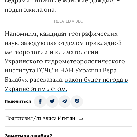
ведрами типичные майские дожди», –
подытожила она.
RELATED VIDEO
Напомним, кандидат географических
наук, заведующая отделом прикладной
метеорологии и климатологии
Украинского гидрометеорологического
института ГСЧС и НАН Украины Вера
Балабух рассказала,
какой будет погода в
Украине этим летом.
Поделиться
Подготовил/ла Алиса Игитян
Заметили ошибку?