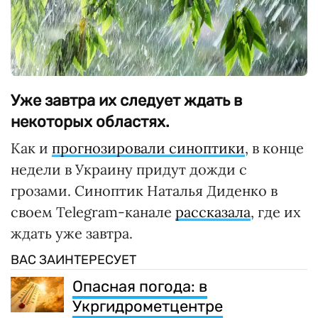
Уже завтра их следует ждать в
некоторых областях.
Как и
прогнозировали синоптики
, в конце
недели в Украину придут дожди с
грозами. Синоптик Наталья Диденко в
своем Telegram-канале
рассказала
, где их
ждать уже завтра.
ВАС ЗАИНТЕРЕСУЕТ
Опасная погода: в
Укргидрометцентре