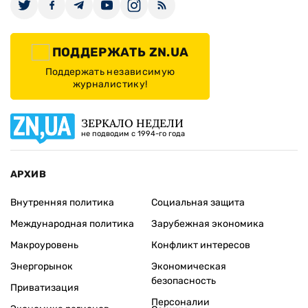
ПОДДЕРЖАТЬ ZN.UA
Поддержать независимую
журналистику!
ЗЕРКАЛО НЕДЕЛИ
не подводим с 1994-го года
АРХИВ
Внутренняя политика
Социальная защита
Международная политика
Зарубежная экономика
Макроуровень
Конфликт интересов
Энергорынок
Экономическая
безопасность
Приватизация
Персоналии