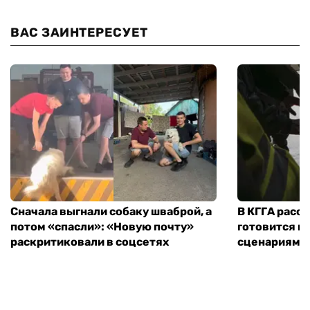
ВАС ЗАИНТЕРЕСУЕТ
Сначала выгнали собаку шваброй, а
В КГГА расск
потом «спасли»: «Новую почту»
готовится к
раскритиковали в соцсетях
сценариям э