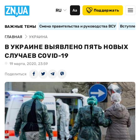
RU
Аа
Поддержать
Смена правительства и руководства ВСУ
Вступление
ВАЖНЫЕ ТЕМЫ
ГЛАВНАЯ
УКРАИНА
В УКРАИНЕ ВЫЯВЛЕНО ПЯТЬ НОВЫХ
СЛУЧАЕВ COVID-19
19 марта, 2020, 23:59
Поделиться