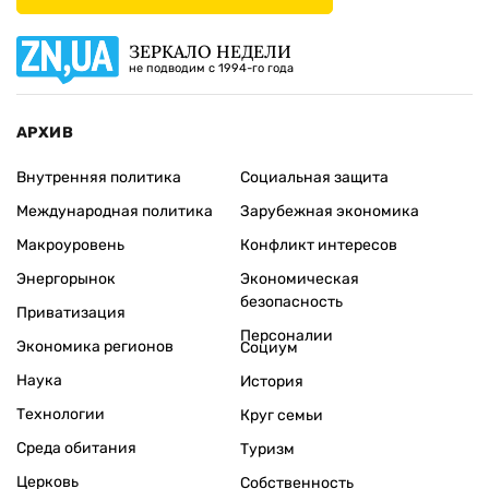
ЗЕРКАЛО НЕДЕЛИ
не подводим с 1994-го года
АРХИВ
Внутренняя политика
Социальная защита
Международная политика
Зарубежная экономика
Макроуровень
Конфликт интересов
Энергорынок
Экономическая
безопасность
Приватизация
Персоналии
Экономика регионов
Социум
Наука
История
Технологии
Круг семьи
Среда обитания
Туризм
Церковь
Собственность