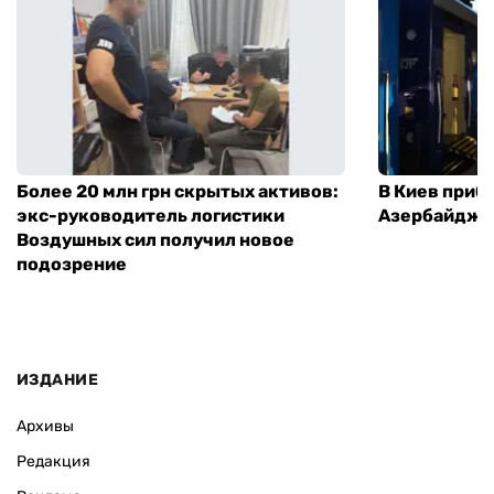
Более 20 млн грн скрытых активов:
В Киев приб
экс-руководитель логистики
Азербайджа
Воздушных сил получил новое
подозрение
ИЗДАНИЕ
Архивы
Редакция