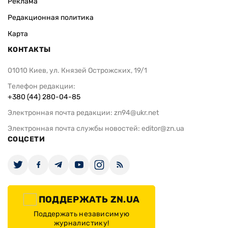
Реклама
Редакционная политика
Карта
КОНТАКТЫ
01010 Киев, ул. Князей Острожских, 19/1
Телефон редакции:
+380 (44) 280-04-85
Электронная почта редакции:
zn94@ukr.net
Электронная почта службы новостей:
editor@zn.ua
СОЦСЕТИ
ПОДДЕРЖАТЬ ZN.UA
Поддержать независимую
журналистику!