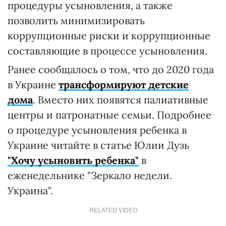
процедуры усыновления, а также
позволить минимизировать
коррупционные риски и коррупционные
составляющие в процессе усыновления.
Ранее сообщалось о том, что до 2020 года
в Украине
трансформируют детские
дома
. Вместо них появятся палиативные
центры и патронатные семьи. Подробнее
о процедуре усыновления ребенка в
Украине читайте в статье Юлии Дузь
"Хочу усыновить ребенка"
в
еженедельнике "Зеркало недели.
Украина".
RELATED VIDEO