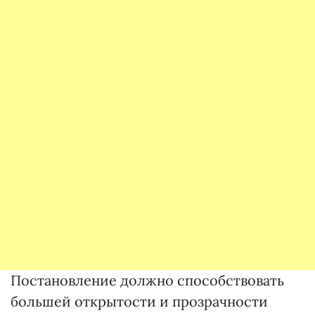
Постановление должно способствовать
большей открытости и прозрачности