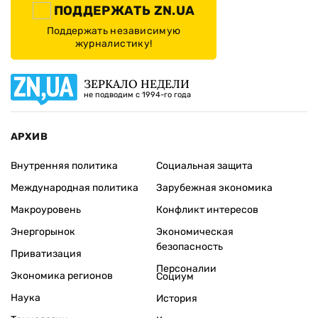
ПОДДЕРЖАТЬ ZN.UA
Поддержать независимую
журналистику!
ЗЕРКАЛО НЕДЕЛИ
не подводим с 1994-го года
АРХИВ
Внутренняя политика
Социальная защита
Международная политика
Зарубежная экономика
Макроуровень
Конфликт интересов
Энергорынок
Экономическая
безопасность
Приватизация
Персоналии
Экономика регионов
Социум
Наука
История