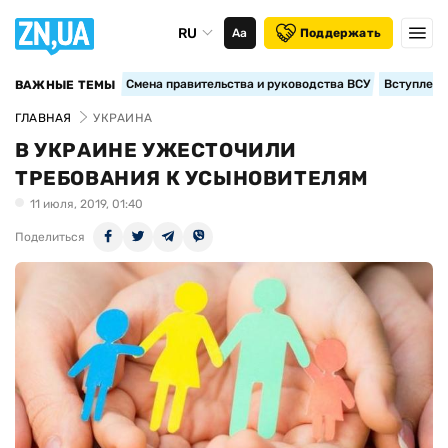
RU
Аа
Поддержать
Смена правительства и руководства ВСУ
Вступление
ВАЖНЫЕ ТЕМЫ
ГЛАВНАЯ
УКРАИНА
В УКРАИНЕ УЖЕСТОЧИЛИ
ТРЕБОВАНИЯ К УСЫНОВИТЕЛЯМ
11 июля, 2019, 01:40
Поделиться