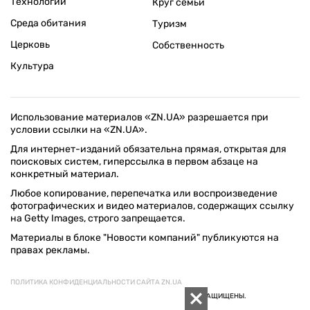
Технологии
Круг семьи
Среда обитания
Туризм
Церковь
Собственность
Культура
Использование материалов «ZN.UA» разрешается при
условии ссылки на «ZN.UA».
Для интернет-изданий обязательна прямая, открытая для
поисковых систем, гиперссылка в первом абзаце на
конкретный материал.
Любое копирование, перепечатка или воспроизведение
фотографических и видео материалов, содержащих ссылку
на Getty Images, строго запрещается.
Материалы в блоке "Новости компаний" публикуются на
правах рекламы.
ПОЛИТИКА КОНФИДЕНЦИАЛЬНОСТИ САЙТА ZN.UA
© 1994–2026 «ЗЕРКАЛО НЕДЕЛИ. УКРАИНА». ВСЕ ПРАВА ЗАЩИЩЕНЫ.