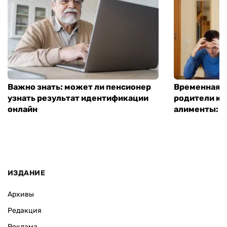
Важно знать: может ли пенсионер
Временная п
узнать результат идентификации
родители ко
онлайн
алименты: к
ИЗДАНИЕ
Архивы
Редакция
Реклама