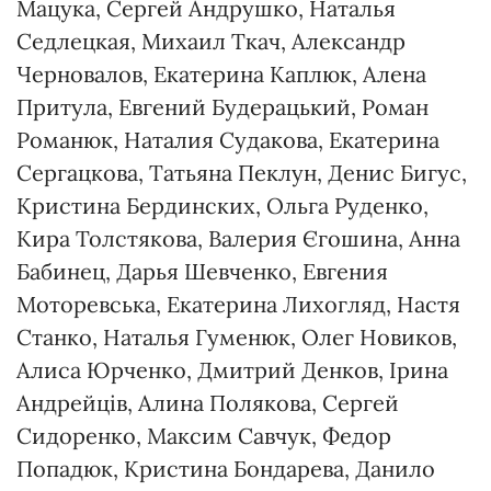
Мацука, Сергей Андрушко, Наталья
Седлецкая, Михаил Ткач, Александр
Черновалов, Екатерина Каплюк, Алена
Притула, Евгений Будерацький, Роман
Романюк, Наталия Судакова, Екатерина
Сергацкова, Татьяна Пеклун, Денис Бигус,
Кристина Бердинских, Ольга Руденко,
Кира Толстякова, Валерия Єгошина, Анна
Бабинец, Дарья Шевченко, Евгения
Моторевська, Екатерина Лихогляд, Настя
Станко, Наталья Гуменюк, Олег Новиков,
Алиса Юрченко, Дмитрий Денков, Ірина
Андрейців, Алина Полякова, Сергей
Сидоренко, Максим Савчук, Федор
Попадюк, Кристина Бондарева, Данило