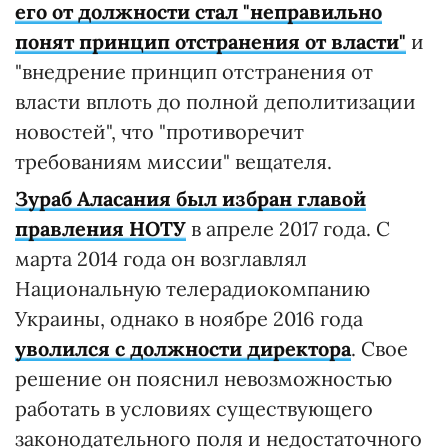
его от должности стал "неправильно
понят принцип отстранения от власти"
и
"внедрение принцип отстранения от
власти вплоть до полной деполитизации
новостей", что "противоречит
требованиям миссии" вещателя.
Зураб Аласания был избран главой
правления НОТУ
в апреле 2017 года. С
марта 2014 года он возглавлял
Национальную телерадиокомпанию
Украины, однако в ноябре 2016 года
уволился с должности директора
. Свое
решение он пояснил невозможностью
работать в условиях существующего
законодательного поля и недостаточного