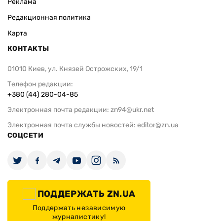
Реклама
Редакционная политика
Карта
КОНТАКТЫ
01010 Киев, ул. Князей Острожских, 19/1
Телефон редакции:
+380 (44) 280-04-85
Электронная почта редакции:
zn94@ukr.net
Электронная почта службы новостей:
editor@zn.ua
СОЦСЕТИ
ПОДДЕРЖАТЬ ZN.UA
Поддержать независимую
журналистику!