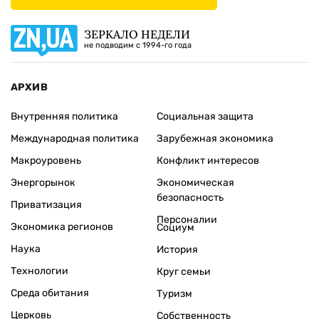
ЗЕРКАЛО НЕДЕЛИ
не подводим с 1994-го года
АРХИВ
Внутренняя политика
Социальная защита
Международная политика
Зарубежная экономика
Макроуровень
Конфликт интересов
Энергорынок
Экономическая
безопасность
Приватизация
Персоналии
Экономика регионов
Социум
Наука
История
Технологии
Круг семьи
Среда обитания
Туризм
Церковь
Собственность