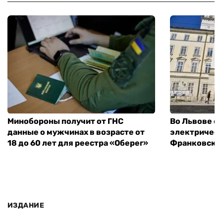
Минобороны получит от ГНС
Во Львове о
данные о мужчинах в возрасте от
электричест
18 до 60 лет для реестра «Оберег»
Франковско
ИЗДАНИЕ