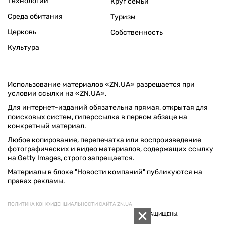
Технологии
Круг семьи
Среда обитания
Туризм
Церковь
Собственность
Культура
Использование материалов «ZN.UA» разрешается при
условии ссылки на «ZN.UA».
Для интернет-изданий обязательна прямая, открытая для
поисковых систем, гиперссылка в первом абзаце на
конкретный материал.
Любое копирование, перепечатка или воспроизведение
фотографических и видео материалов, содержащих ссылку
на Getty Images, строго запрещается.
Материалы в блоке "Новости компаний" публикуются на
правах рекламы.
ПОЛИТИКА КОНФИДЕНЦИАЛЬНОСТИ САЙТА ZN.UA
© 1994–2026 «ЗЕРКАЛО НЕДЕЛИ. УКРАИНА». ВСЕ ПРАВА ЗАЩИЩЕНЫ.