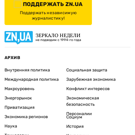
ПОДДЕРЖАТЬ ZN.UA
Поддержать независимую
журналистику!
ЗЕРКАЛО НЕДЕЛИ
не подводим с 1994-го года
АРХИВ
Внутренняя политика
Социальная защита
Международная политика
Зарубежная экономика
Макроуровень
Конфликт интересов
Энергорынок
Экономическая
безопасность
Приватизация
Персоналии
Экономика регионов
Социум
Наука
История