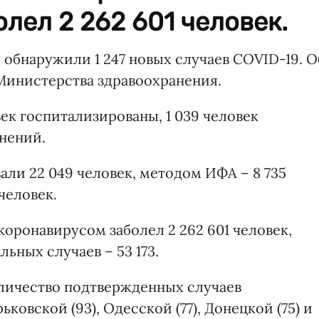
лел 2 262 601 человек.
е обнаружили 1 247 новых случаев COVID-19. О
инистерства здравоохранения.
ек госпитализированы, 1 039 человек
жнений.
ли 22 049 человек, методом ИФА – 8 735
человек.
коронавирусом заболел 2 262 601 человек,
льных случаев – 53 173.
личество подтвержденных случаев
рьковской (93), Одесской (77), Донецкой (75) и