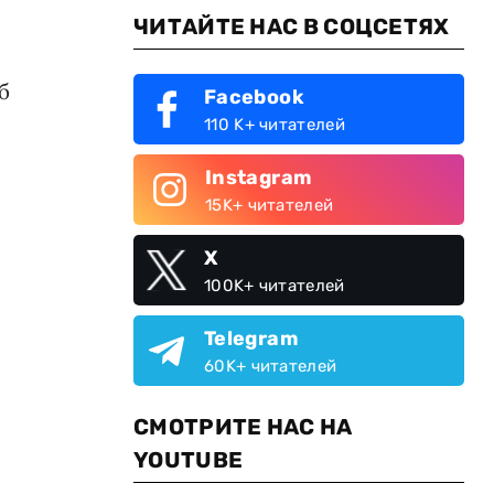
ЧИТАЙТЕ НАС В СОЦСЕТЯХ
б
Facebook
110 K+ читателей
Instagram
15K+ читателей
X
100K+ читателей
Telegram
60K+ читателей
СМОТРИТЕ НАС НА
YOUTUBE