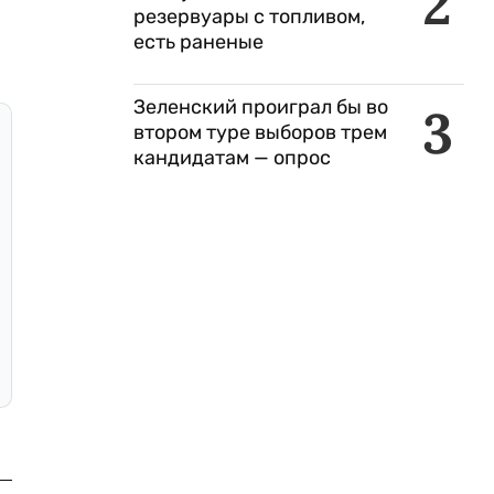
2
резервуары с топливом,
есть раненые
Зеленский проиграл бы во
3
втором туре выборов трем
кандидатам — опрос