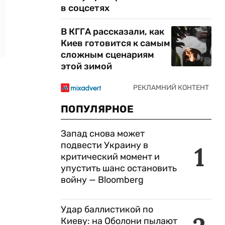
в соцсетях
В КГГА рассказали, как
Киев готовится к самым
сложным сценариям
этой зимой
ПОПУЛЯРНОЕ
Запад снова может
подвести Украину в
1
критический момент и
упустить шанс остановить
войну — Bloomberg
Удар баллистикой по
Киеву: на Оболони пылают