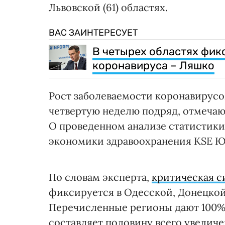
Львовской (61) областях.
ВАС ЗАИНТЕРЕСУЕТ
В четырех областях фик
коронавируса – Ляшко
Рост заболеваемости коронавирус
четвертую неделю подряд, отмечаю
О проведенном анализе статистики
экономики здравоохранения KSE Ю
По словам эксперта,
критическая с
фиксируется в Одесской, Донецкой
Перечисленные регионы дают 100% 
составляет половину всего увеличе