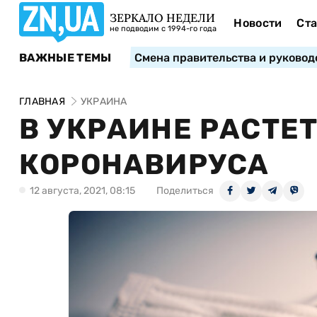
ЗЕРКАЛО НЕДЕЛИ
Новости
Ста
не подводим с 1994-го года
ВАЖНЫЕ ТЕМЫ
Смена правительства и руковод
ГЛАВНАЯ
УКРАИНА
В УКРАИНЕ РАСТЕ
КОРОНАВИРУСА
12 августа, 2021, 08:15
Поделиться