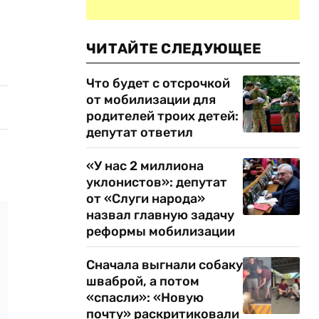
ЧИТАЙТЕ СЛЕДУЮЩЕЕ
Что будет с отсрочкой
от мобилизации для
родителей троих детей:
депутат ответил
«У нас 2 миллиона
уклонистов»: депутат
от «Слуги народа»
назвал главную задачу
реформы мобилизации
Сначала выгнали собаку
шваброй, а потом
«спасли»: «Новую
почту» раскритиковали