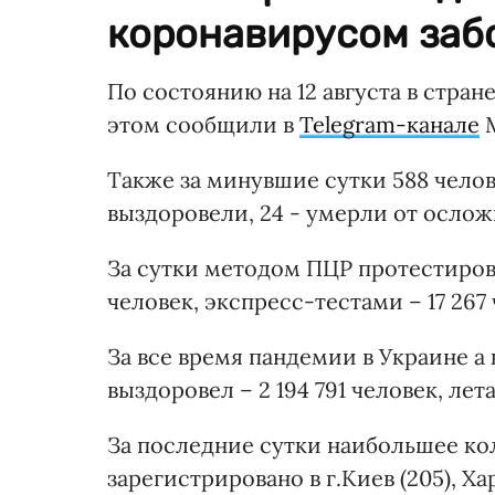
коронавирусом забо
По состоянию на 12 августа в стран
этом сообщили в
Telegram-канале
М
Также за минувшие сутки 588 челов
выздоровели, 24 - умерли от осло
За сутки методом ПЦР протестирова
человек, экспресс-тестами – 17 267 
За все время пандемии в Украине а 
выздоровел – 2 194 791 человек, лета
За последние сутки наибольшее ко
зарегистрировано в г.Киев (205), Ха