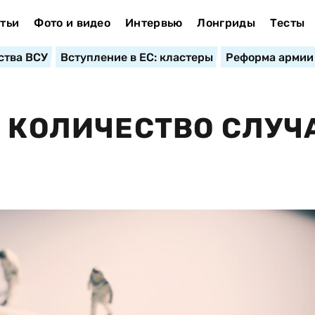
тьи
Фото и видео
Интервью
Лонгриды
Тесты
ства ВСУ
Вступление в ЕС: кластеры
Реформа армии
Т КОЛИЧЕСТВО СЛУЧ