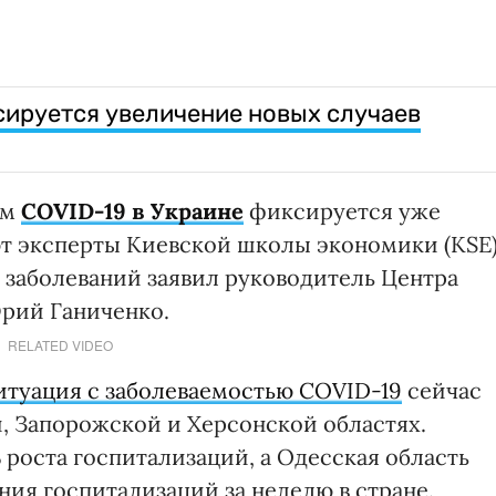
сируется увеличение новых случаев
ом
COVID-19 в Украине
фиксируется уже
т эксперты Киевской школы экономики (KSE)
 заболеваний заявил руководитель Центра
рий Ганиченко.
RELATED VIDEO
итуация с заболеваемостью COVID-19
сейчас
, Запорожской и Херсонской областях.
роста госпитализаций, а Одесская область
ния госпитализаций за неделю в стране.