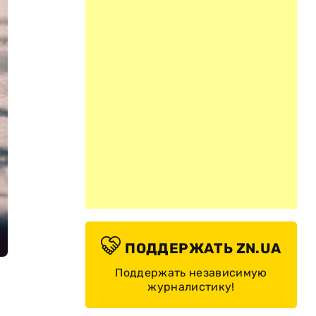
ПОДДЕРЖАТЬ ZN.UA
Поддержать независимую
журналистику!