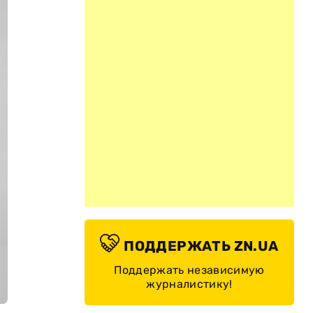
ПОДДЕРЖАТЬ ZN.UA
Поддержать независимую
журналистику!