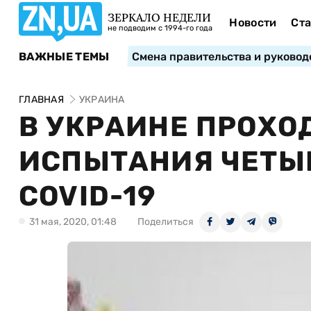
ЗЕРКАЛО НЕДЕЛИ
Новости
Ста
не подводим с 1994-го года
ВАЖНЫЕ ТЕМЫ
Смена правительства и руковод
ГЛАВНАЯ
УКРАИНА
В УКРАИНЕ ПРОХО
ИСПЫТАНИЯ ЧЕТЫ
COVID-19
31 мая, 2020, 01:48
Поделиться