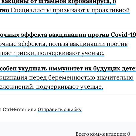
 вакцины от штаммов коронавируса, о
тно
Специалисты призывают к проактивной
очных эффекта вакцинации против Covid-1
очные эффекты, польза вакцинации против
шает риски, подчеркивают ученые.
собен ухудшать иммунитет их будущих дете
кцинация перед беременностью значительно
осложнений, подчеркивают ученые.
 Ctrl+Enter или
Отправить ошибку
Всего комментариев:
0