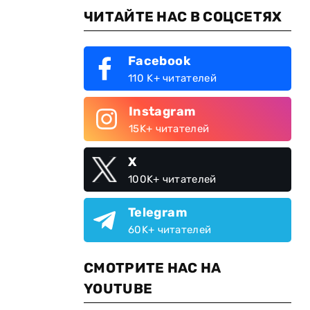
ЧИТАЙТЕ НАС В СОЦСЕТЯХ
Facebook
110 K+ читателей
Instagram
15K+ читателей
X
100K+ читателей
Telegram
60K+ читателей
СМОТРИТЕ НАС НА
YOUTUBE