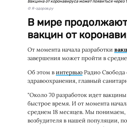
Вакцина от коронавируса может появиться через 
© Я-здоров.ру
В мире продолжают
вакцин от коронави
От момента начала разработки
вак
завершения может пройти в средне
Об этом в
интервью
Радио Свобода 
здравоохранения, главный санитар
"Около 70 разработок идет вакцины
быстрое время. И от момента начал
среднем 18 месяцев. Мы понимаем,
возбудителя в нашей популяции, по