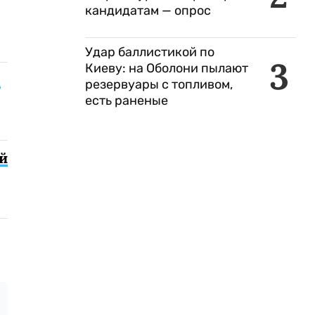
кандидатам — опрос
Удар баллистикой по
3
Киеву: на Оболони пылают
9
резервуары с топливом,
есть раненые
й