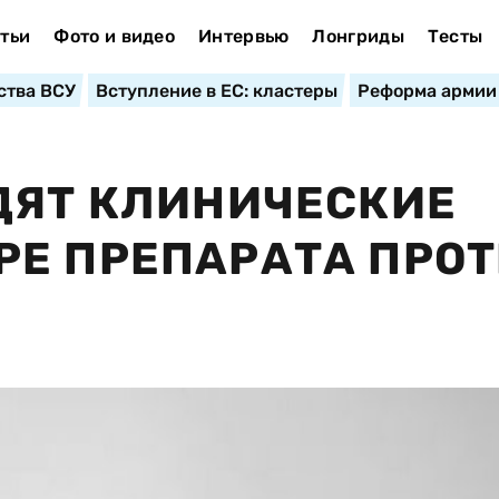
тьи
Фото и видео
Интервью
Лонгриды
Тесты
ства ВСУ
Вступление в ЕС: кластеры
Реформа армии
ДЯТ КЛИНИЧЕСКИЕ
РЕ ПРЕПАРАТА ПРО