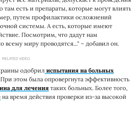
о там есть и препараты, которые могут влият
имер, путем профилактики осложнений
очной системы. А есть, которые имеют
ствие. Посмотрим, что дадут нам
 всему миру проводятся..." – добавил он.
RELATED VIDEO
краины одобрил
испытания на больных
 При этом была опровергнута эффективность
ина для лечения
таких больных. Более того,
е
на время действия проверки из-за высокой