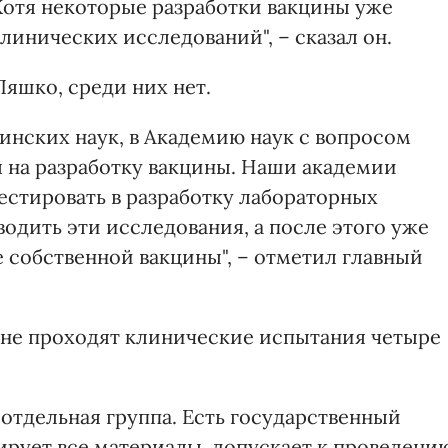
 Хотя некоторые разработки вакцины уже
линических исследований", – сказал он.
Ляшко, среди них нет.
нских наук, в Академию наук с вопросом
я на разработку вакцины. Наши академии
вестировать в разработку лабораторных
одить эти исследования, а после этого уже
 собственной вакцины", – отметил главный
ине проходят клинические испытания четыре
отдельная группа. Есть государственный
ирует все материалы, допускает к проведени