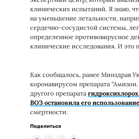
клинических испытаний. Я знаю, чт
на уменьшение летальности, напр
сердечно-сосудистой системы, лег
определенное противовирусное дей
клинические исследования. И это по
Как сообщалось, ранее Минздрав У
коронавирусом препарата "Амизон.
другого препарата
гидроксихлорох
ВОЗ остановила его использовани
смертности.
Поделиться