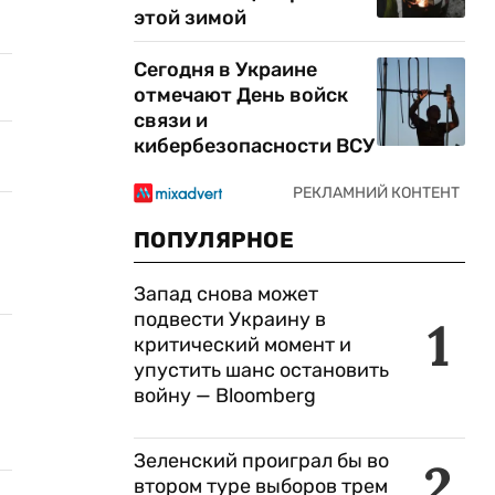
этой зимой
Сегодня в Украине
отмечают День войск
связи и
кибербезопасности ВСУ
ПОПУЛЯРНОЕ
Запад снова может
подвести Украину в
1
критический момент и
упустить шанс остановить
войну — Bloomberg
Зеленский проиграл бы во
2
втором туре выборов трем