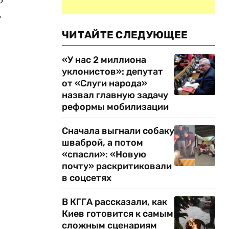
ь
ЧИТАЙТЕ СЛЕДУЮЩЕЕ
«У нас 2 миллиона
уклонистов»: депутат
от «Слуги народа»
назвал главную задачу
реформы мобилизации
Сначала выгнали собаку
шваброй, а потом
«спасли»: «Новую
почту» раскритиковали
в соцсетях
В КГГА рассказали, как
Киев готовится к самым
сложным сценариям