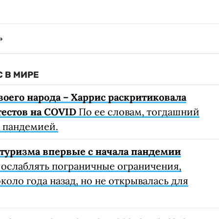
 В МИРЕ
воего народа – Харрис раскритиковала
тестов на COVID
По ее словам, тогдашний
с пандемией.
туризма впервые с начала пандемии
 ослаблять пограничные ограничения,
коло года назад, но не открывалась для