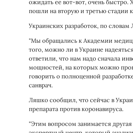
ожидать ее вот-вот, очень быстро.
пошли на вторую и третью стадии к
Украинских разработок, по словам 
"Мы обращались к Академии медици
того, можно ли в Украине надеятьс
ответили, что нам надо сначала ин
мощностей, на которых можно пров
говорить о полноценной разработке
санврач.
Ляшко сообщил, что сейчас в Укра
препарата против коронавируса.
"Этим вопросом занимается другая 
экспертный центр, который анализ