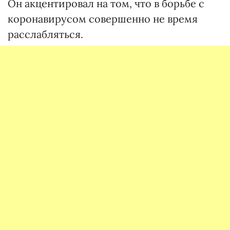
Он акцентировал на том, что в борьбе с
коронавирусом совершенно не время
расслабляться.