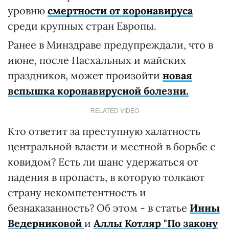
уровню
смертности от коронавируса
среди крупных стран Европы.
Ранее в Минздраве предупреждали, что в
июне, после Пасхальных и майских
праздников, может произойти
новая
вспышка коронавирусной болезни.
RELATED VIDEO
Кто ответит за преступную халатность
центральной власти и местной в борьбе с
ковидом? Есть ли шанс удержаться от
падения в пропасть, в которую толкают
страну некомпетентность и
безнаказанность? Об этом - в статье
Инны
Ведерниковой
и
Аллы Котляр
"По закону