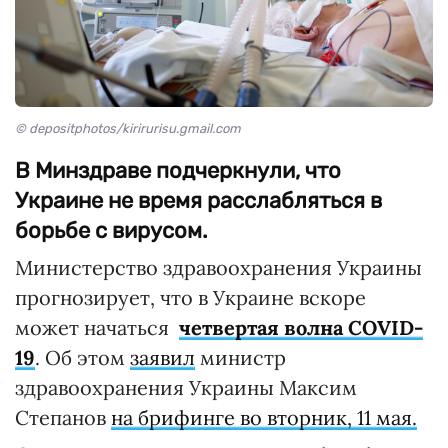
© depositphotos/kirirurisu.gmail.com
В Минздраве подчеркнули, что
Украине не время расслабляться в
борьбе с вирусом.
Министерство здравоохранения Украины
прогнозирует, что в Украине вскоре
может начаться
четвертая волна COVID-
19
. Об этом
заявил
министр
здравоохранения Украины Максим
Степанов
на брифинге во вторник, 11 мая.