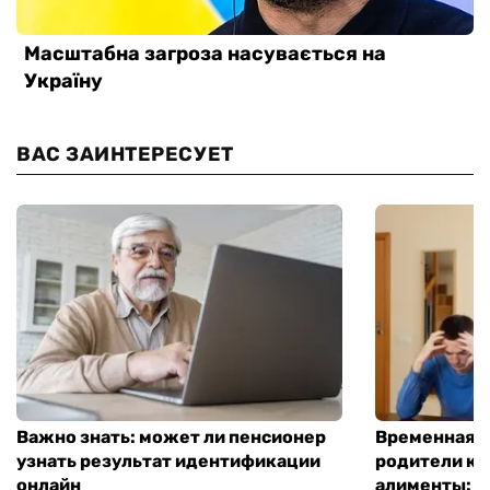
ВАС ЗАИНТЕРЕСУЕТ
Важно знать: может ли пенсионер
Временная п
узнать результат идентификации
родители ко
онлайн
алименты: к