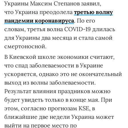
Украины Максим Степанов заявил,
что Украина преодолела
третью волну
пандемии коронавируса
. По его
словам, третья волна COVID-19 длилась
для Украины два месяца и стала самой
смертоносной.
В Киевской школе экономики считают,
что спад заболеваемости в Украине
ускоряется, однако это не окончательный
выход из волны заболеваемости.
Результат влияния праздников можно
будет увидеть только в конце мая. При
этом, согласно прогнозам KSE, в
ближайшие две недели Украина может
выйти на первое место по