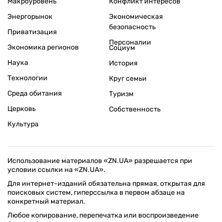
Макроуровень
Конфликт интересов
Энергорынок
Экономическая
безопасность
Приватизация
Персоналии
Экономика регионов
Социум
Наука
История
Технологии
Круг семьи
Среда обитания
Туризм
Церковь
Собственность
Культура
Использование материалов «ZN.UA» разрешается при
условии ссылки на «ZN.UA».
Для интернет-изданий обязательна прямая, открытая для
поисковых систем, гиперссылка в первом абзаце на
конкретный материал.
Любое копирование, перепечатка или воспроизведение