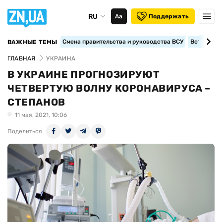
RU
Аа
Поддержать
Смена правительства и руководства ВСУ
Вступление
ВАЖНЫЕ ТЕМЫ
ГЛАВНАЯ
УКРАИНА
В УКРАИНЕ ПРОГНОЗИРУЮТ
ЧЕТВЕРТУЮ ВОЛНУ КОРОНАВИРУСА –
СТЕПАНОВ
11 мая, 2021, 10:06
Поделиться