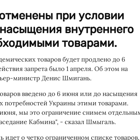
 отменены при условии
насыщения внутреннего
бходимыми товарами.
емических товаров будет продлено до 6
йствия запрета было 1 апреля. Об этом на
ьер-министр Денис Шмигань.
товаров введено до 6 июня или до насыщения
х потребностей Украины этими товарами.
6 июня, мы это ограничение снимем отдельны
седание Кабмина", - сказал Шмыгаль.
чь идет о четко ограниченном списке товаров,