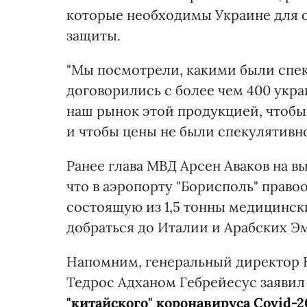
которые необходимы Украине для 
защиты.
"Мы посмотрели, какими были спе
договорились с более чем 400 укр
наш рынок этой продукцией, чтобы 
и чтобы цены не были спекулятивн
Ранее глава МВД Арсен Аваков на 
что в аэропорту "Борисполь" право
состоящую из 1,5 тонны медицинск
добраться до Италии и Арабских Э
Напомним, генеральный директор 
Тедрос Адханом Гебрейесус заявил
"китайского" коронавируса Covid-2