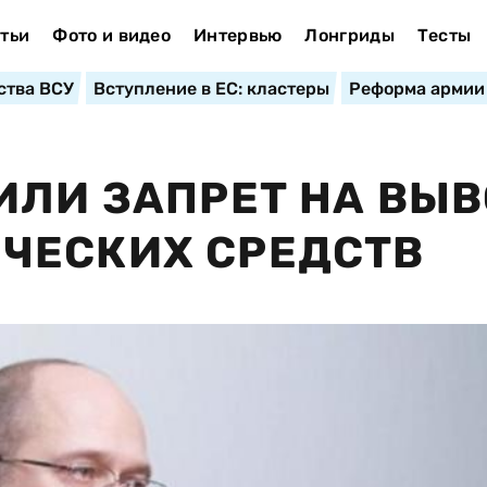
тьи
Фото и видео
Интервью
Лонгриды
Тесты
ства ВСУ
Вступление в ЕС: кластеры
Реформа армии
ИЛИ ЗАПРЕТ НА ВЫВ
ЧЕСКИХ СРЕДСТВ