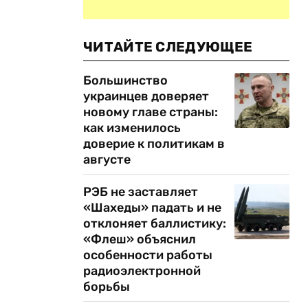
ЧИТАЙТЕ СЛЕДУЮЩЕЕ
Большинство
украинцев доверяет
новому главе страны:
как изменилось
доверие к политикам в
августе
РЭБ не заставляет
«Шахеды» падать и не
отклоняет баллистику:
«Флеш» объяснил
особенности работы
радиоэлектронной
борьбы