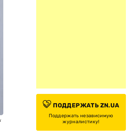
ПОДДЕРЖАТЬ ZN.UA
Поддержать независимую
х
журналистику!