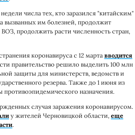
недели числа тех, кто заразился "китайским"
за вызванных им болезней, продолжит
 ВОЗ, продолжить расти численность стран,
.
остранения коронавируса с 12 марта
вводится
ности правительство решило выделить 100 млн
ьной защиты для министерств, ведомств и
ударственного резерва. Также до 1 июня из
ы противоэпидемического назначения.
ержденных случая заражения коронавирусом.
али
у жителей Черновицкой области,
еще
асти
.