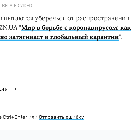
RELATED VIDEO
ы пытаются уберечься от распространения
ZN.UA "
Мир в борьбе с коронавирусом: как
но затягивает в глобальный карантин
".
кая
 Ctrl+Enter или
Отправить ошибку