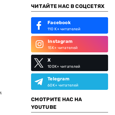
ЧИТАЙТЕ НАС В СОЦСЕТЯХ
Facebook
110 K+ читателей
Instagram
15K+ читателей
X
100K+ читателей
Telegram
60K+ читателей
м
СМОТРИТЕ НАС НА
YOUTUBE