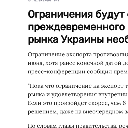
© Телеканал "1+1"
Ограничения будут
преждевременного 
рынка Украины нео
Ограничение экспорта противоэпид
июня, хотя ранее конечной датой де
пресс-конференции сообщил прем
"Пока что ограничение на экспорт 
рынка и удовлетворения внутренни
Если это произойдет скорее, чем 
решением, даже на внеочередном за
По словам главы правительства, ре