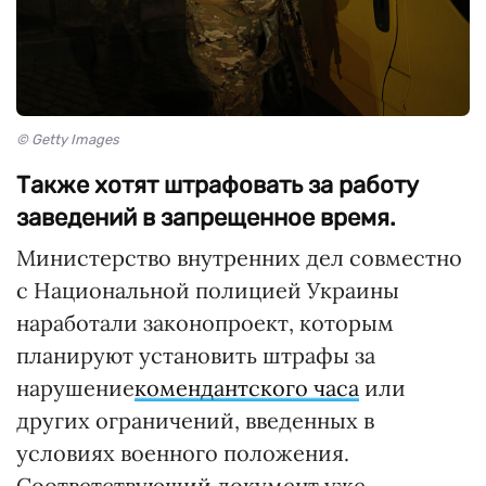
© Getty Images
Также хотят штрафовать за работу
заведений в запрещенное время.
Министерство внутренних дел совместно
с Национальной полицией Украины
наработали законопроект, которым
планируют установить штрафы за
нарушение
комендантского часа
или
других ограничений, введенных в
условиях военного положения.
Соответствующий документ уже