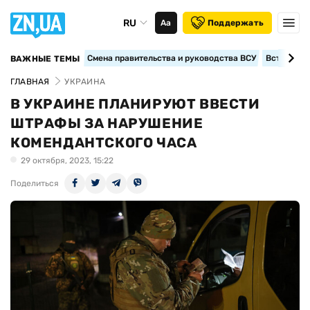
RU
Аа
Поддержать
Смена правительства и руководства ВСУ
Вступление
ВАЖНЫЕ ТЕМЫ
ГЛАВНАЯ
УКРАИНА
В УКРАИНЕ ПЛАНИРУЮТ ВВЕСТИ
ШТРАФЫ ЗА НАРУШЕНИЕ
КОМЕНДАНТСКОГО ЧАСА
29 октября, 2023, 15:22
Поделиться