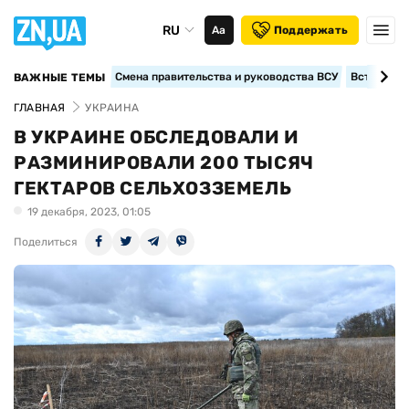
RU
Аа
Поддержать
Смена правительства и руководства ВСУ
Вступление
ВАЖНЫЕ ТЕМЫ
ГЛАВНАЯ
УКРАИНА
В УКРАИНЕ ОБСЛЕДОВАЛИ И
РАЗМИНИРОВАЛИ 200 ТЫСЯЧ
ГЕКТАРОВ СЕЛЬХОЗЗЕМЕЛЬ
19 декабря, 2023, 01:05
Поделиться