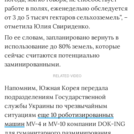
работе в полях, еженедельно обследуется
от 3 до 5 тысяч гектаров сельхозземель”, –
отметила Юлия Свириденко.
По ее словам, запланировано вернуть в
использование до 80% земель, которые
сейчас считаются потенциально
заминированными.
RELATED VIDEO
Напомним, Южная Корея передала
подразделениям Государственной
службы Украины по чрезвычайным
ситуациям
еще 10 роботизированных
машин
MV-4 и MV-10 компании DOK-ING
для гуманитарного разминирования