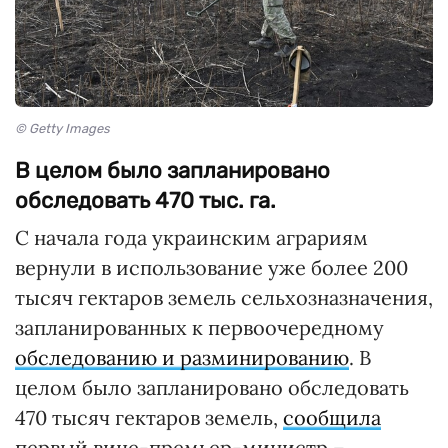
© Getty Images
В целом было запланировано
обследовать 470 тыс. га.
С начала года украинским аграриям
вернули в использование уже более 200
тысяч гектаров земель сельхозназначения,
запланированных к первоочередному
обследованию и разминированию
. В
целом было запланировано обследовать
470 тысяч гектаров земель,
сообщила
первый вице-премьер-министр –