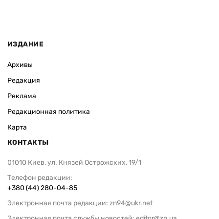
ИЗДАНИЕ
Архивы
Редакция
Реклама
Редакционная политика
Карта
КОНТАКТЫ
01010 Киев, ул. Князей Острожских, 19/1
Телефон редакции:
+380 (44) 280-04-85
Электронная почта редакции:
zn94@ukr.net
Электронная почта службы новостей:
editor@zn.ua