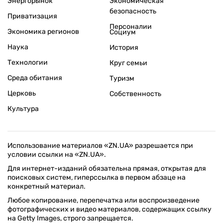
Энергорынок
Экономическая
безопасность
Приватизация
Персоналии
Экономика регионов
Социум
Наука
История
Технологии
Круг семьи
Среда обитания
Туризм
Церковь
Собственность
Культура
Использование материалов «ZN.UA» разрешается при
условии ссылки на «ZN.UA».
Для интернет-изданий обязательна прямая, открытая для
поисковых систем, гиперссылка в первом абзаце на
конкретный материал.
Любое копирование, перепечатка или воспроизведение
фотографических и видео материалов, содержащих ссылку
на Getty Images, строго запрещается.