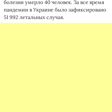
болезни умерло 40 человек. За все время
пандемии в Украине было зафиксировано
51 992 летальных случая.