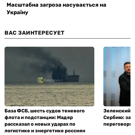
ВАС ЗАИНТЕРЕСУЕТ
База ФСБ, шесть судов теневого
Зеленский в
флота и подстанции: Мадяр
Сербию: за
рассказал о новых ударах по
переговоры 
логистике и энергетике россиян