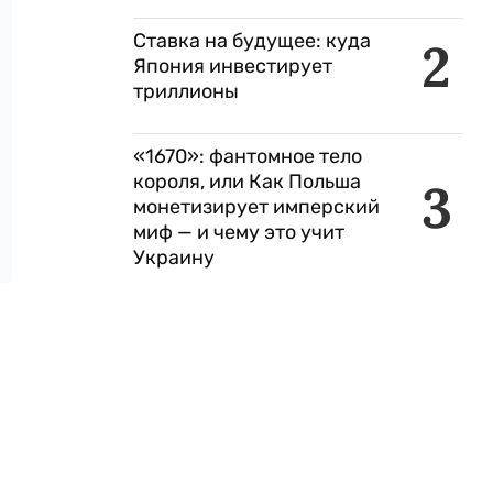
Ставка на будущее: куда
2
Япония инвестирует
триллионы
«1670»: фантомное тело
короля, или Как Польша
3
монетизирует имперский
миф — и чему это учит
Украину