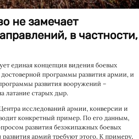
о не замечает
аправлений, в частности,
вует единая концепция видения боевых
т достоверной программы развития армии, и
 программы развития вооружений –
а латание старых дыр.
Центра исследований армии, конверсии и
одит конкретный пример. По его данным,
опросом развития безэкипажных боевых
развития армий требуют этого. К примеру,