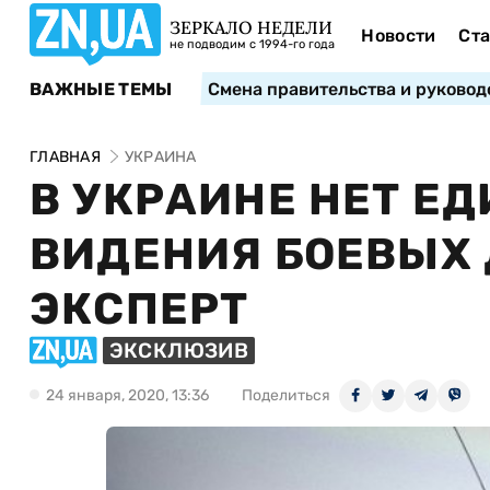
ЗЕРКАЛО НЕДЕЛИ
Новости
Ста
не подводим с 1994-го года
ВАЖНЫЕ ТЕМЫ
Смена правительства и руковод
ГЛАВНАЯ
УКРАИНА
В УКРАИНЕ НЕТ Е
ВИДЕНИЯ БОЕВЫХ 
ЭКСПЕРТ
ЭКСКЛЮЗИВ
24 января, 2020, 13:36
Поделиться