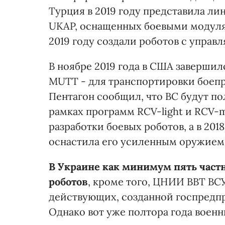
Турция в 2019 году представила л
UKAP, оснащенных боевыми модулям
2019 году создали роботов с упра
В ноябре 2019 года в США завершил
MUTT - для транспортировки боепри
Пентагон сообщил, что ВС будут по
рамках программ RCV-light и RCV-
разработки боевых роботов, а в 201
оснастила его усиленным оружием
В Украине как минимум пять част
роботов
, кроме того, ЦНИИ ВВТ ВСУ
действующих, созданной госпредп
Однако вот уже полтора года воен