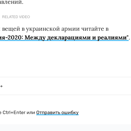
авлений.
RELATED VIDEO
вещей в украинской армии читайте в
ия-2020: Между декларациями и реалиями"
.
 Ctrl+Enter или
Отправить ошибку