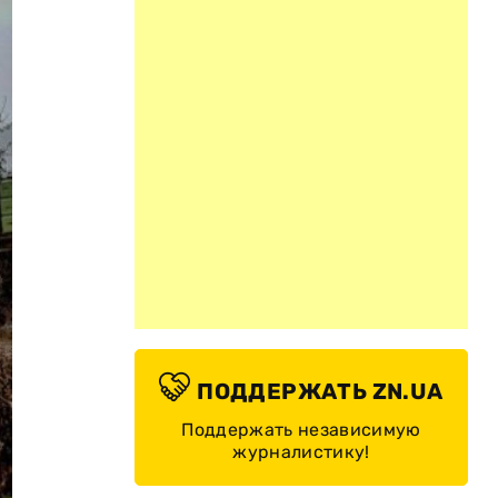
ПОДДЕРЖАТЬ ZN.UA
Поддержать независимую
журналистику!