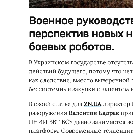
Военное руководств
перспектив новых н
боевых роботов.
В Украинском государстве отсутст
действий будущего, потому что не
как следствие, вместо выверенной
бессистемные закупки с акцентом н
В своей статье для
ZN.UA
директор 
разоружения
Валентин Бадрак
прив
ЦНИИ ВВТ ВСУ давно занимается в
платформ. Современные тенденции 