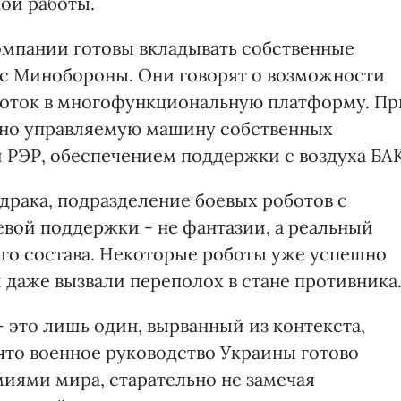
ой работы.
компании готовы вкладывать собственные
ес Минобороны. Они говорят о возможности
оток в многофункциональную платформу. Пр
нно управляемую машину собственных
и РЭР, обеспечением поддержки с воздуха БАК
драка, подразделение боевых роботов с
евой поддержки - не фантазии, а реальный
ого состава. Некоторые роботы уже успешно
 даже вызвали переполох в стане противника
- это лишь один, вырванный из контекста,
что военное руководство Украины готово
миями мира, старательно не замечая