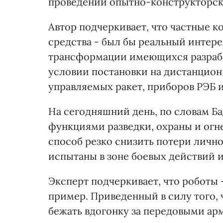
проведении опытно-конструкторск
Автор подчеркивает, что частные 
средства - был бы реальный интер
трансформации имеющихся разраб
условии постановки на дистанцио
управляемых ракет, приборов РЭБ 
На сегодняшний день, по словам Ба
функциями разведки, охраны и огн
способ резко снизить потери личн
испытаны в зоне боевых действий и
Эксперт подчеркивает, что роботы 
пример. Приведенный в силу того, 
бежать вдогонку за передовыми ар