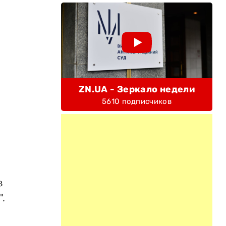
ZN.UA - Зеркало недели
5610 подписчиков
з
.