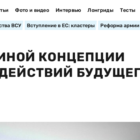
тьи
Фото и видео
Интервью
Лонгриды
Тесты
ства ВСУ
Вступление в ЕС: кластеры
Реформа армии
ДИНОЙ КОНЦЕПЦИИ
ДЕЙСТВИЙ БУДУЩЕГ