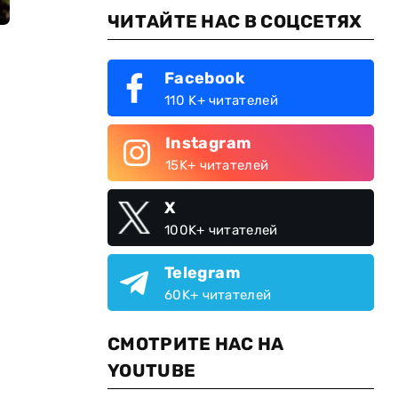
ЧИТАЙТЕ НАС В СОЦСЕТЯХ
Facebook
110 K+ читателей
Instagram
15K+ читателей
X
100K+ читателей
Telegram
60K+ читателей
СМОТРИТЕ НАС НА
YOUTUBE