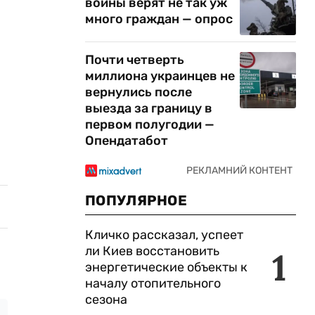
войны верят не так уж
много граждан — опрос
Почти четверть
миллиона украинцев не
вернулись после
выезда за границу в
первом полугодии —
Опендатабот
ПОПУЛЯРНОЕ
Кличко рассказал, успеет
ли Киев восстановить
1
энергетические объекты к
началу отопительного
сезона