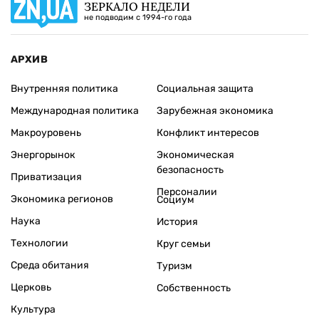
ЗЕРКАЛО НЕДЕЛИ
не подводим с 1994-го года
АРХИВ
Внутренняя политика
Социальная защита
Международная политика
Зарубежная экономика
Макроуровень
Конфликт интересов
Энергорынок
Экономическая
безопасность
Приватизация
Персоналии
Экономика регионов
Социум
Наука
История
Технологии
Круг семьи
Среда обитания
Туризм
Церковь
Собственность
Культура