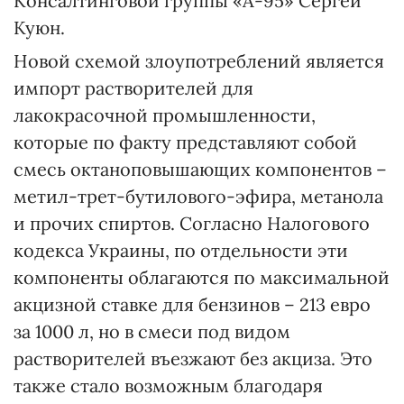
Консалтинговой группы «А-95» Сергей
Куюн.
Новой схемой злоупотреблений является
импорт растворителей для
лакокрасочной промышленности,
которые по факту представляют собой
смесь октаноповышающих компонентов –
метил-трет-бутилового-эфира, метанола
и прочих спиртов. Согласно Налогового
кодекса Украины, по отдельности эти
компоненты облагаются по максимальной
акцизной ставке для бензинов – 213 евро
за 1000 л, но в смеси под видом
растворителей въезжают без акциза. Это
также стало возможным благодаря