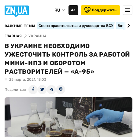
RU
Аа
Поддержать
Смена правительства и руководства ВСУ
Вступление
ВАЖНЫЕ ТЕМЫ
ГЛАВНАЯ
УКРАИНА
В УКРАИНЕ НЕОБХОДИМО
УЖЕСТОЧИТЬ КОНТРОЛЬ ЗА РАБОТОЙ
МИНИ-НПЗ И ОБОРОТОМ
РАСТВОРИТЕЛЕЙ — «А-95»
25 марта, 2021, 13:03
Поделиться