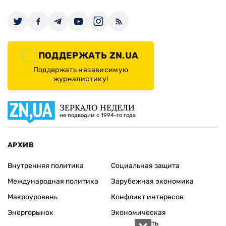
ПОДДЕРЖАТЬ ZN.UA
Поддержать независимую
журналистику!
ЗЕРКАЛО НЕДЕЛИ
не подводим с 1994-го года
АРХИВ
Внутренняя политика
Социальная защита
Международная политика
Зарубежная экономика
Макроуровень
Конфликт интересов
Энергорынок
Экономическая
безопасность