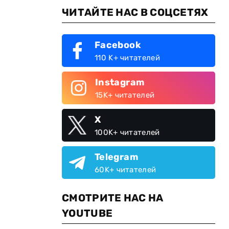
ЧИТАЙТЕ НАС В СОЦСЕТЯХ
Facebook
110 K+ читателей
Instagram
.
15K+ читателей
X
100K+ читателей
Telegram
60K+ читателей
СМОТРИТЕ НАС НА
YOUTUBE