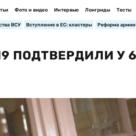
тьи
Фото и видео
Интервью
Лонгриды
Тесты
ства ВСУ
Вступление в ЕС: кластеры
Реформа армии
19 ПОДТВЕРДИЛИ У 6