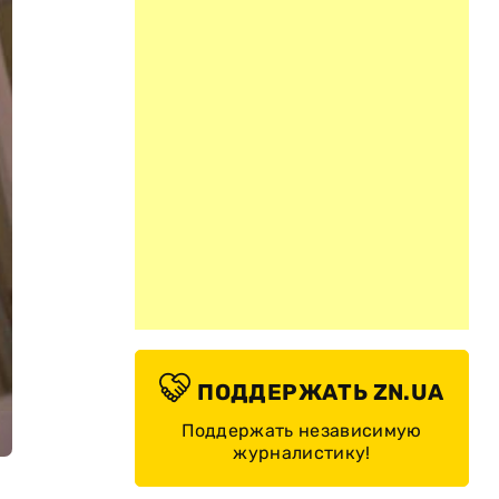
ПОДДЕРЖАТЬ ZN.UA
Поддержать независимую
журналистику!