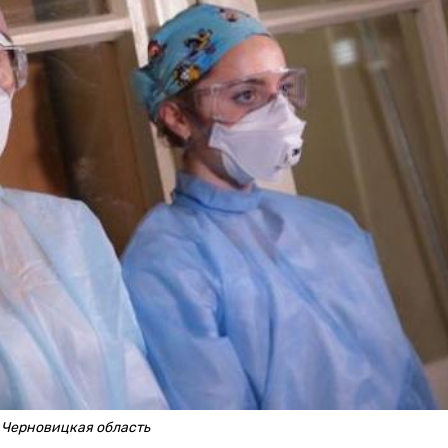
 Черновицкая область