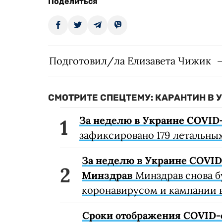
Поделиться
Подготовил/ла Елизавета Чижик
СМОТРИТЕ СПЕЦТЕМУ: КАРАНТИН В 
За неделю в Украине COVID-
зафиксировано 179 летальных
За неделю в Украине COVID-
Минздрав
Минздрав снова б
коронавирусом и кампании 
Сроки отображения COVID-