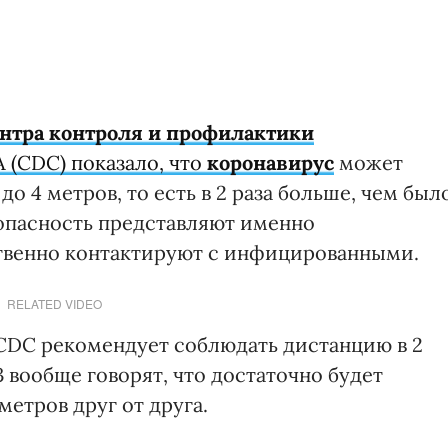
нтра контроля и профилактики
 (CDC) показало, что
коронавирус
может
до 4 метров, то есть в 2 раза больше, чем был
 опасность представляют именно
твенно контактируют с инфицированными.
RELATED VIDEO
 CDC рекомендует соблюдать дистанцию в 2
З вообще говорят, что достаточно будет
метров друг от друга.