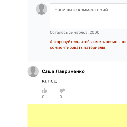
Осталось символов:
2000
Авторизуйтесь, чтобы иметь возможно
комментировать материалы
Саша Лавриненко
капец
0
0