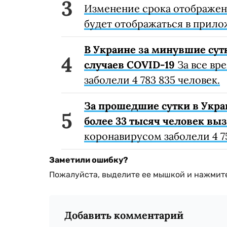
Изменение срока отображени
будет отображаться в прило
В Украине за минувшие сут
случаев COVID-19
За все вр
заболели 4 783 835 человек.
За прошедшие сутки в Укра
более 33 тысяч человек вы
коронавирусом заболели 4 75
Заметили ошибку?
Пожалуйста, выделите ее мышкой и нажмите
Добавить комментарий