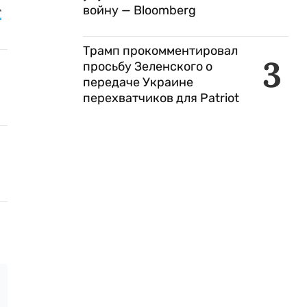
т
войну — Bloomberg
Трамп прокомментировал
3
просьбу Зеленского о
передаче Украине
перехватчиков для Patriot