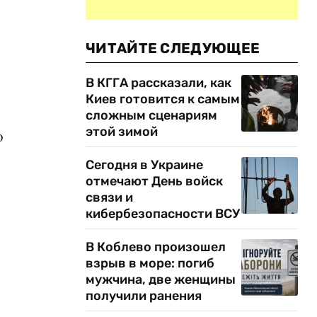
ЧИТАЙТЕ СЛЕДУЮЩЕЕ
В КГГА рассказали, как
Киев готовится к самым
сложным сценариям
этой зимой
о
Сегодня в Украине
отмечают День войск
связи и
кибербезопасности ВСУ
В Коблево произошел
взрыв в море: погиб
мужчина, две женщины
получили ранения