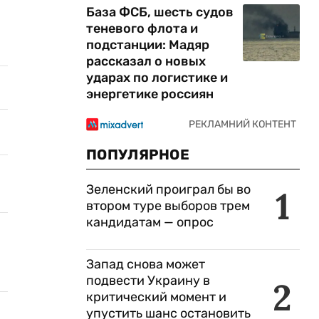
База ФСБ, шесть судов
теневого флота и
подстанции: Мадяр
рассказал о новых
ударах по логистике и
энергетике россиян
ПОПУЛЯРНОЕ
Зеленский проиграл бы во
1
втором туре выборов трем
кандидатам — опрос
Запад снова может
подвести Украину в
2
критический момент и
упустить шанс остановить