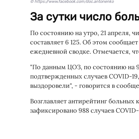
© https://www.facebook.com/doc.antonenko
За сутки число боль
По состоянию на утро, 21 апреля, ч
составляет 6 125. Об этом сообщае
ежедневной сводке. Отмечается, что
"По данным ЦОЗ, по состоянию на 9:
подтвержденных случаев COVID-19, 
выздоровели", - говорится в сообщ
Возглавляет антирейтинг больных 
зафиксировано 988 случаев COVID-