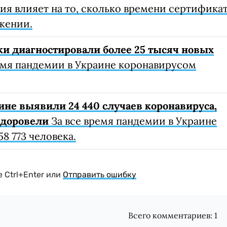
я влияет на то, сколько времени сертифика
жении.
ки диагностировали более 25 тысяч новых
емя пандемии в Украине коронавирусом
ине выявили 24 440 случаев коронавируса,
здоровели
За все время пандемии в Украине
8 773 человека.
 Ctrl+Enter или
Отправить ошибку
Всего комментариев:
1