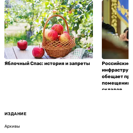
Яблочный Спас: история и запреты
Российские 
инфраструкт
обещает пре
помещения 
складов
ИЗДАНИЕ
Архивы