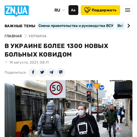
RU
Аа
Поддержать
Смена правительства и руководства ВСУ
Вступление
ВАЖНЫЕ ТЕМЫ
ГЛАВНАЯ
УКРАИНА
В УКРАИНЕ БОЛЕЕ 1300 НОВЫХ
БОЛЬНЫХ КОВИДОМ
14 августа, 2021, 08:11
Поделиться