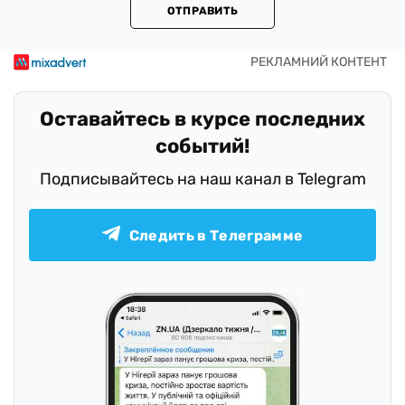
ОТПРАВИТЬ
Оставайтесь в курсе последних
событий!
Подписывайтесь на наш канал в Telegram
Следить в Телеграмме