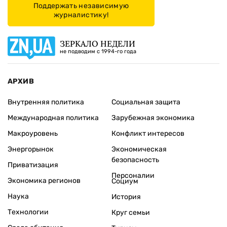
Поддержать независимую
журналистику!
ЗЕРКАЛО НЕДЕЛИ
не подводим с 1994-го года
АРХИВ
Внутренняя политика
Социальная защита
Международная политика
Зарубежная экономика
Макроуровень
Конфликт интересов
Энергорынок
Экономическая
безопасность
Приватизация
Персоналии
Экономика регионов
Социум
Наука
История
Технологии
Круг семьи