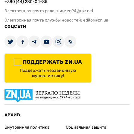
+380 (44) 280-04-85
Электронная почта редакции:
zn94@ukr.net
Электронная почта службы новостей:
editor@zn.ua
СОЦСЕТИ
ПОДДЕРЖАТЬ ZN.UA
Поддержать независимую
журналистику!
ЗЕРКАЛО НЕДЕЛИ
не подводим с 1994-го года
АРХИВ
Внутренняя политика
Социальная защита