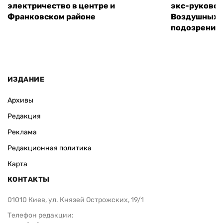
электричество в центре и
экс-руковод
Франковском районе
Воздушных с
подозрение
ИЗДАНИЕ
Архивы
Редакция
Реклама
Редакционная политика
Карта
КОНТАКТЫ
01010 Киев, ул. Князей Острожских, 19/1
Телефон редакции: