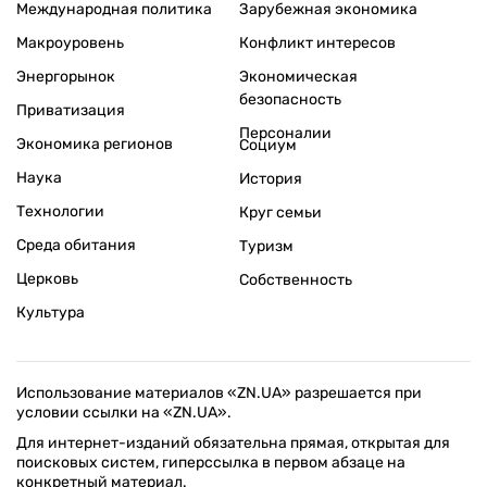
Международная политика
Зарубежная экономика
Макроуровень
Конфликт интересов
Энергорынок
Экономическая
безопасность
Приватизация
Персоналии
Экономика регионов
Социум
Наука
История
Технологии
Круг семьи
Среда обитания
Туризм
Церковь
Собственность
Культура
Использование материалов «ZN.UA» разрешается при
условии ссылки на «ZN.UA».
Для интернет-изданий обязательна прямая, открытая для
поисковых систем, гиперссылка в первом абзаце на
конкретный материал.