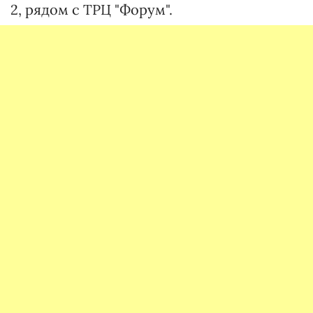
2, рядом с ТРЦ "Форум".