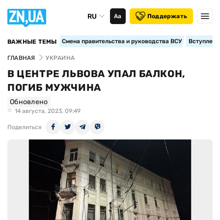
RU
Аа
Поддержать
Смена правительства и руководства ВСУ
Вступление
ВАЖНЫЕ ТЕМЫ
ГЛАВНАЯ
УКРАИНА
В ЦЕНТРЕ ЛЬВОВА УПАЛ БАЛКОН,
ПОГИБ МУЖЧИНА
Обновлено
14 августа, 2023, 09:49
Поделиться