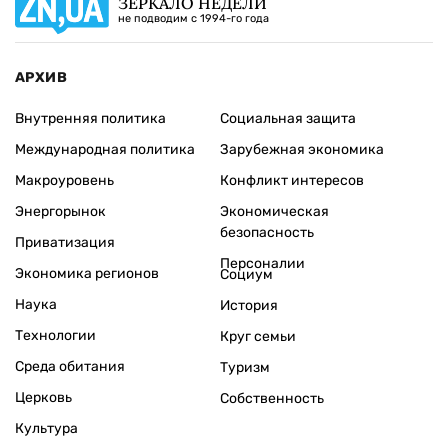
ЗЕРКАЛО НЕДЕЛИ
не подводим с 1994-го года
АРХИВ
Внутренняя политика
Социальная защита
Международная политика
Зарубежная экономика
Макроуровень
Конфликт интересов
Энергорынок
Экономическая
безопасность
Приватизация
Персоналии
Экономика регионов
Социум
Наука
История
Технологии
Круг семьи
Среда обитания
Туризм
Церковь
Собственность
Культура