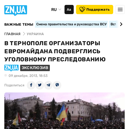
RU
Аа
Поддержать
Смена правительства и руководства ВСУ
Вступление
ВАЖНЫЕ ТЕМЫ
ГЛАВНАЯ
УКРАИНА
В ТЕРНОПОЛЕ ОРГАНИЗАТОРЫ
ЕВРОМАЙДАНА ПОДВЕРГЛИСЬ
УГОЛОВНОМУ ПРЕСЛЕДОВАНИЮ
ЭКСКЛЮЗИВ
09 декабря, 2013, 18:53
Поделиться