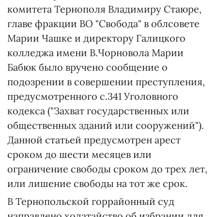
комитета Тернополя Владимиру Стаюре,
главе фракции ВО "Свобода" в облсовете
Марии Чашке и директору Галицкого
колледжа имени В.Чорновола Марии
Бабюк было вручено сообщение о
подозрении в совершении преступления,
предусмотренного с.341 Уголовного
кодекса ("Захват государственных или
общественных зданий или сооружений").
Данной статьей предусмотрен арест
сроком до шести месяцев или
ограничение свободы сроком до трех лет,
или лишение свободы на тот же срок.
В Тернопольской горрайонный суд
направлено ходатайство об избрании для