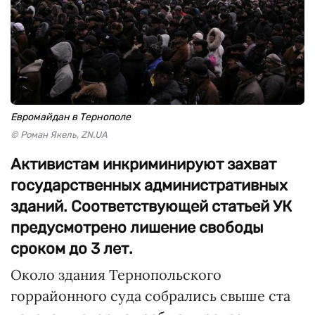
Евромайдан в Тернополе
© Роман Якель, ZN.UA
Активистам инкриминируют захват
государственных административных
зданий. Соответствующей статьей УК
предусмотрено лишение свободы
сроком до 3 лет.
Около здания Тернопольского
горрайонного суда собрались свыше ста