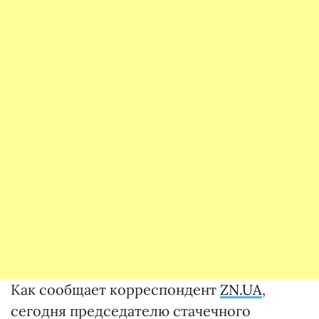
Как сообщает корреспондент
ZN.UA
,
сегодня председателю стачечного