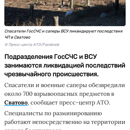
Спасатели ГосСЧС и саперы ВСУ ликвидируют последствия
ЧП в Сватово
© Пресс-центр АТО/Facebook
Подразделения ГосСЧС и ВСУ
занимаются ликвидацией последствий
чрезвычайного происшествия.
Спасатели и военные саперы обезвредили
около 700 взрывоопасных предметов в
Сватово
, сообщает пресс-центр АТО.
Специалисты по разминированию
работают непосредственно на территории