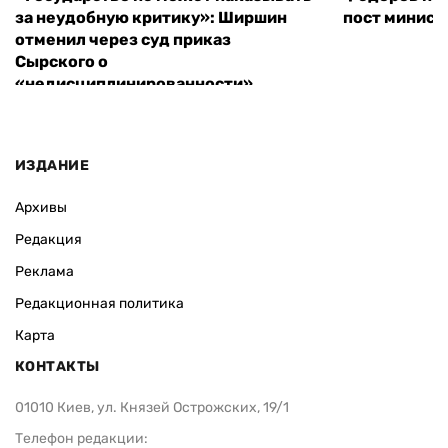
за неудобную критику»: Ширшин
пост минист
отменил через суд приказ
Сырского о
«недисциплинированности»
ИЗДАНИЕ
Архивы
Редакция
Реклама
Редакционная политика
Карта
КОНТАКТЫ
01010 Киев, ул. Князей Острожских, 19/1
Телефон редакции: