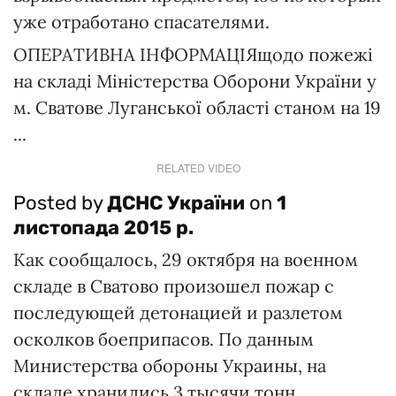
уже отработано спасателями.
ОПЕРАТИВНА ІНФОРМАЦІЯщодо пожежі
на складі Міністерства Оборони України у
м. Сватове Луганської області станом на 19
...
RELATED VIDEO
Posted by
ДСНС України
on
1
листопада 2015 р.
Как сообщалось, 29 октября на военном
складе в Сватово произошел пожар с
последующей детонацией и разлетом
осколков боеприпасов. По данным
Министерства обороны Украины, на
складе хранились 3 тысячи тонн