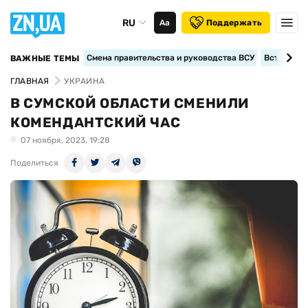
RU
Аа
Поддержать
Смена правительства и руководства ВСУ
Вступление
ВАЖНЫЕ ТЕМЫ
ГЛАВНАЯ
УКРАИНА
В СУМСКОЙ ОБЛАСТИ СМЕНИЛИ
КОМЕНДАНТСКИЙ ЧАС
07 ноября, 2023, 19:28
Поделиться