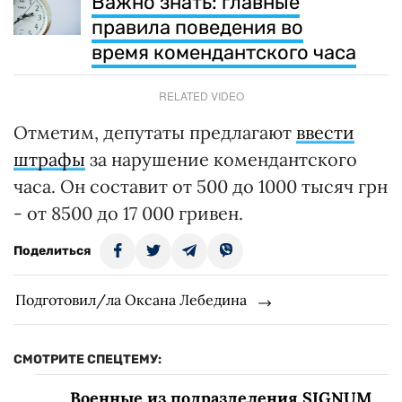
Важно знать: главные
правила поведения во
время комендантского часа
RELATED VIDEO
Отметим, депутаты предлагают
ввести
штрафы
за нарушение комендантского
часа. Он составит от 500 до 1000 тысяч грн
- от 8500 до 17 000 гривен.
Поделиться
Подготовил/ла Оксана Лебедина
СМОТРИТЕ СПЕЦТЕМУ:
Военные из подразделения SIGNUM