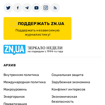
ПОДДЕРЖАТЬ ZN.UA
Поддержать независимую
журналистику!
ЗЕРКАЛО НЕДЕЛИ
не подводим с 1994-го года
АРХИВ
Внутренняя политика
Социальная защита
Международная политика
Зарубежная экономика
Макроуровень
Конфликт интересов
Энергорынок
Экономическая
безопасность
Приватизация