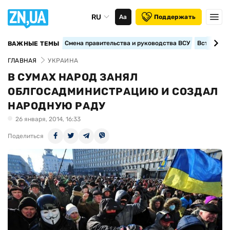
RU
Аа
Поддержать
Смена правительства и руководства ВСУ
Вступление
ВАЖНЫЕ ТЕМЫ
ГЛАВНАЯ
УКРАИНА
В СУМАХ НАРОД ЗАНЯЛ
ОБЛГОСАДМИНИСТРАЦИЮ И СОЗДАЛ
НАРОДНУЮ РАДУ
26 января, 2014, 16:33
Поделиться