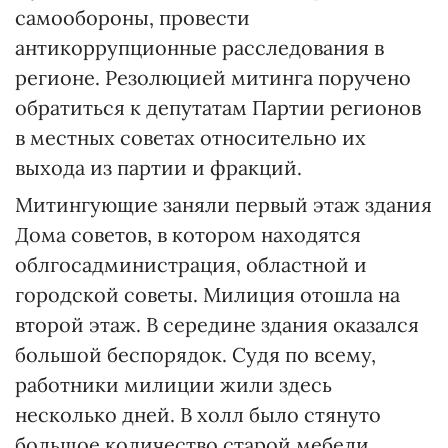
самообороны, провести
антикоррупционные расследования в
регионе. Резолюцией митинга поручено
обратиться к депутатам Партии регионов
в местных советах относительно их
выхода из партии и фракций.
Митингующие заняли первый этаж здания
Дома советов, в котором находятся
облгосадминистрация, областной и
городской советы. Милиция отошла на
второй этаж. В середине здания оказался
большой беспорядок. Судя по всему,
работники милиции жили здесь
несколько дней. В холл было стянуто
большое количество старой мебели,