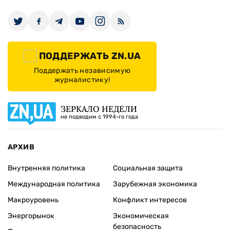
ПОДДЕРЖАТЬ ZN.UA
Поддержать независимую
журналистику!
ЗЕРКАЛО НЕДЕЛИ
не подводим с 1994-го года
АРХИВ
Внутренняя политика
Социальная защита
Международная политика
Зарубежная экономика
Макроуровень
Конфликт интересов
Энергорынок
Экономическая
безопасность