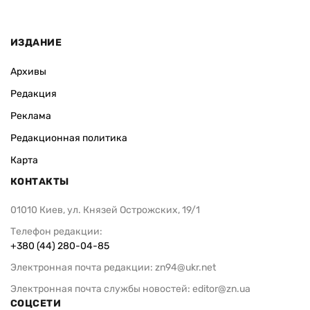
ИЗДАНИЕ
Архивы
Редакция
Реклама
Редакционная политика
Карта
КОНТАКТЫ
01010 Киев, ул. Князей Острожских, 19/1
Телефон редакции:
+380 (44) 280-04-85
Электронная почта редакции:
zn94@ukr.net
Электронная почта службы новостей:
editor@zn.ua
СОЦСЕТИ