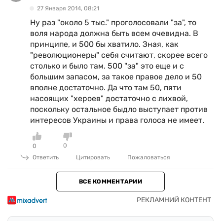
27 Января 2014, 08:21
Ну раз "около 5 тыс." проголосовали "за", то
воля народа должна быть всем очевидна. В
принципе, и 500 бы хватило. Зная, как
"революционеры" себя считают, скорее всего
столько и было там. 500 "за" это еще и с
большим запасом, за такое правое дело и 50
вполне достаточно. Да что там 50, пяти
насоящих "хероев" достаточно с лихвой,
поскольку остальное быдло выступает против
интересов Украины и права голоса не имеет.
0
0
Ответить
Цитировать
Пожаловаться
ВСЕ КОММЕНТАРИИ