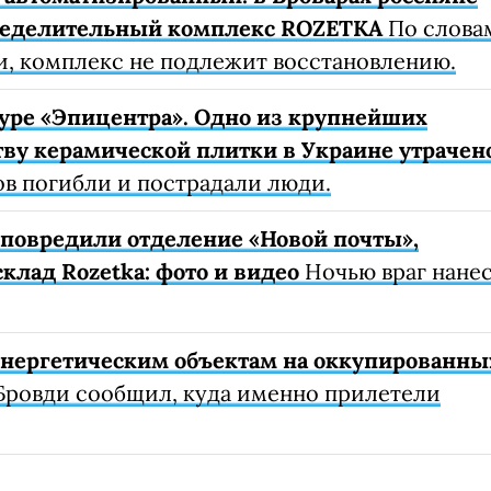
ределительный комплекс ROZETKA
По слова
, комплекс не подлежит восстановлению.
уре «Эпицентра». Одно из крупнейших
ву керамической плитки в Украине утрачен
ов погибли и пострадали люди.
е повредили отделение «Новой почты»,
клад Rozetka: фото и видео
Ночью враг нане
 энергетическим объектам на оккупированны
Бровди сообщил, куда именно прилетели