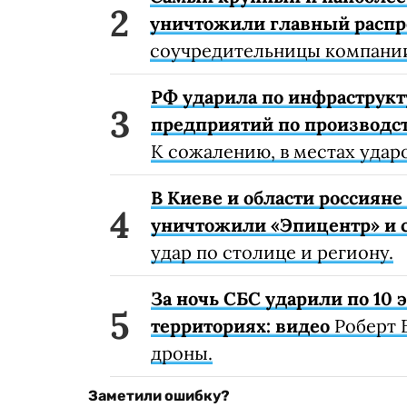
уничтожили главный расп
соучредительницы компании
РФ ударила по инфраструкт
предприятий по производст
К сожалению, в местах удар
В Киеве и области россиян
уничтожили «Эпицентр» и с
удар по столице и региону.
За ночь СБС ударили по 10
территориях: видео
Роберт 
дроны.
Заметили ошибку?