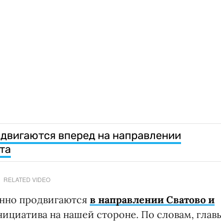
двигаются вперед на направлении
та
RELATED VIDEO
енно продвигаются
в направлении Сватово и
нициатива на нашей стороне. По словам, глав