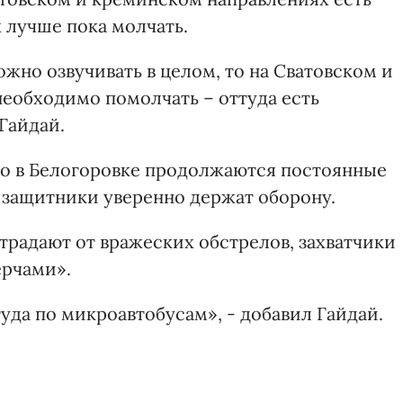
 лучше пока молчать.
ожно озвучивать в целом, то на Сватовском и
еобходимо помолчать – оттуда есть
Гайдай.
что в Белогоровке продолжаются постоянные
е защитники уверенно держат оборону.
традают от вражеских обстрелов, захватчики
ерчами».
да по микроавтобусам», - добавил Гайдай.