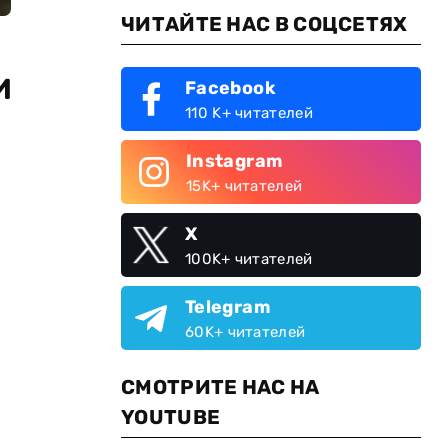
ЧИТАЙТЕ НАС В СОЦСЕТЯХ
и
Facebook
110 K+ читателей
Instagram
15K+ читателей
X
100K+ читателей
Telegram
60K+ читателей
СМОТРИТЕ НАС НА
YOUTUBE