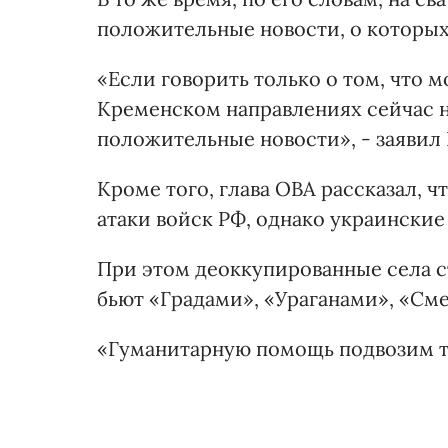
положительные новости, о которых
«Если говорить только о том, что м
Кременском направлениях сейчас н
положительные новости», - заявил 
Кроме того, глава ОВА рассказал, 
атаки войск РФ, однако украински
При этом деоккупированные села с
бьют «Градами», «Ураганами», «См
«Гуманитарную помощь подвозим ту