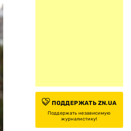
ПОДДЕРЖАТЬ ZN.UA
Поддержать независимую
журналистику!