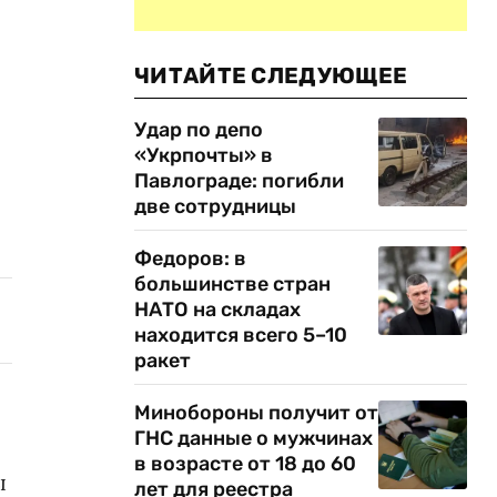
ЧИТАЙТЕ СЛЕДУЮЩЕЕ
Удар по депо
«Укрпочты» в
Павлограде: погибли
две сотрудницы
Федоров: в
большинстве стран
НАТО на складах
находится всего 5–10
ракет
Минобороны получит от
ГНС данные о мужчинах
в возрасте от 18 до 60
ы
лет для реестра