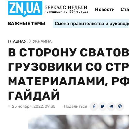
ЗЕРКАЛО НЕДЕЛИ
Новости
Ста
не подводим с 1994-го года
ВАЖНЫЕ ТЕМЫ
Смена правительства и руковод
ГЛАВНАЯ
УКРАИНА
В СТОРОНУ СВАТО
ГРУЗОВИКИ СО С
МАТЕРИАЛАМИ, РФ
ГАЙДАЙ
25 ноября, 2022, 09:35
Поделиться