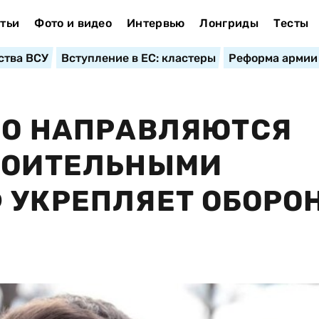
тьи
Фото и видео
Интервью
Лонгриды
Тесты
ства ВСУ
Вступление в ЕС: кластеры
Реформа армии
ВО НАПРАВЛЯЮТСЯ
ТРОИТЕЛЬНЫМИ
 УКРЕПЛЯЕТ ОБОРОН