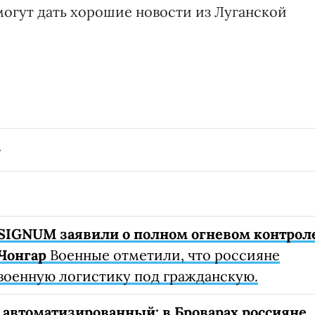
могут дать хорошие новости из Луганской
SIGNUM заявили о полном огневом контрол
Чонгар
Военные отметили, что россияне
военную логистику под гражданскую.
автоматизированный: в Броварах россияне