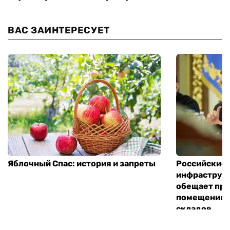
ВАС ЗАИНТЕРЕСУЕТ
Яблочный Спас: история и запреты
Российские 
инфраструкт
обещает пре
помещения 
складов