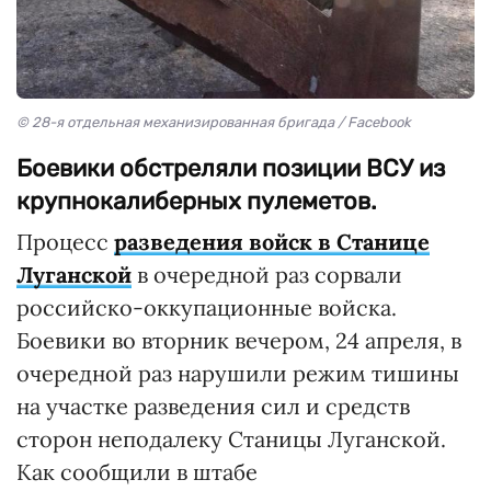
© 28-я отдельная механизированная бригада / Facebook
Боевики обстреляли позиции ВСУ из
крупнокалиберных пулеметов.
Процесс
разведения войск в Станице
Луганской
в очередной раз сорвали
российско-оккупационные войска.
Боевики во вторник вечером, 24 апреля, в
очередной раз нарушили режим тишины
на участке разведения сил и средств
сторон неподалеку Станицы Луганской.
Как сообщили в штабе