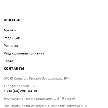
ИЗДАНИЕ
Архивы
Редакция
Реклама
Редакционная политика
Карта
КОНТАКТЫ
01010 Киев, ул. Князей Острожских, 19/1
Телефон редакции:
+380 (44) 280-04-85
Электронная почта редакции:
zn94@ukr.net
Электронная почта службы новостей:
editor@zn.ua