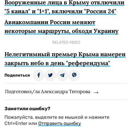
Вооруженные лица в Крыму отключили
"5 канал" и "1+1", включили "Россия 24"
Авиакомпании России меняют
некоторые маршруты, обходя Украину
RELATED VIDEO
Нелегитимный премьер Крыма намерен
закрыть небо в день "референдума"
Поделиться
Подготовил/ла Александра Титорова
Заметили ошибку?
Пожалуйста, выделите ее мышкой и нажмите
Ctrl+Enter или
Отправить ошибку