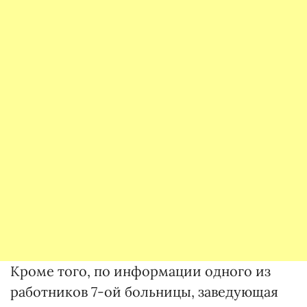
Кроме того, по информации одного из
работников 7-ой больницы, заведующая