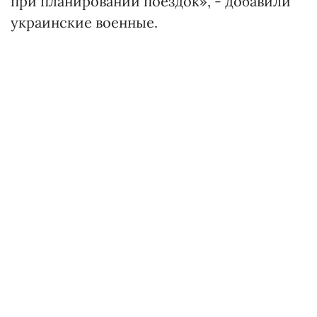
при планировании поездок», - добавили
украинские военные.