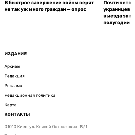
В быстрое завершение войны верят
Почти четве
не так уж много граждан — опрос
украинцев н
выезда за г
полугодии —
ИЗДАНИЕ
Архивы
Редакция
Реклама
Редакционная политика
Карта
КОНТАКТЫ
01010 Киев, ул. Князей Острожских, 19/1