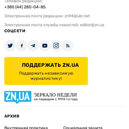
Телефон редакции:
+380 (44) 280-04-85
Электронная почта редакции:
zn94@ukr.net
Электронная почта службы новостей:
editor@zn.ua
СОЦСЕТИ
ПОДДЕРЖАТЬ ZN.UA
Поддержать независимую
журналистику!
ЗЕРКАЛО НЕДЕЛИ
не подводим с 1994-го года
АРХИВ
Внутренняя политика
Социальная защита