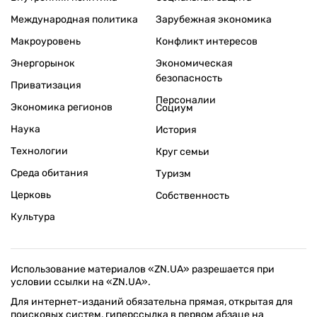
Международная политика
Зарубежная экономика
Макроуровень
Конфликт интересов
Энергорынок
Экономическая
безопасность
Приватизация
Персоналии
Экономика регионов
Социум
Наука
История
Технологии
Круг семьи
Среда обитания
Туризм
Церковь
Собственность
Культура
Использование материалов «ZN.UA» разрешается при
условии ссылки на «ZN.UA».
Для интернет-изданий обязательна прямая, открытая для
поисковых систем, гиперссылка в первом абзаце на