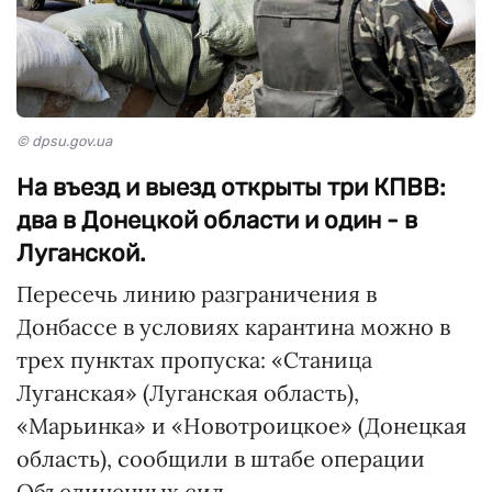
© dpsu.gov.ua
На въезд и выезд открыты три КПВВ:
два в Донецкой области и один - в
Луганской.
Пересечь линию разграничения в
Донбассе в условиях карантина можно в
трех пунктах пропуска: «Станица
Луганская» (Луганская область),
«Марьинка» и «Новотроицкое» (Донецкая
область), сообщили в штабе операции
Объединенных сил.