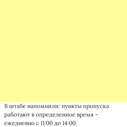
В штабе напомнили: пункты пропуска
работают в определенное время –
ежедневно с 11:00 до 14:00.