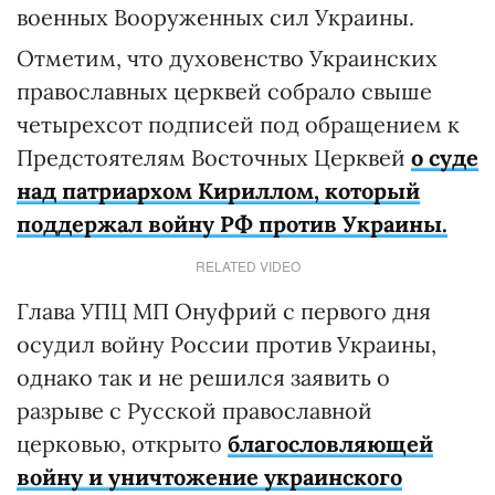
военных Вооруженных сил Украины.
Отметим, что духовенство Украинских
православных церквей собрало свыше
четырехсот подписей под обращением к
Предстоятелям Восточных Церквей
о суде
над патриархом Кириллом, который
поддержал войну РФ против Украины.
RELATED VIDEO
Глава УПЦ МП Онуфрий с первого дня
осудил войну России против Украины,
однако так и не решился заявить о
разрыве с Русской православной
церковью, открыто
благословляющей
войну и уничтожение украинского