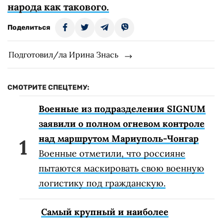
народа как такового.
Поделиться
Подготовил/ла Ирина Знась
СМОТРИТЕ СПЕЦТЕМУ:
Военные из подразделения SIGNUM
заявили о полном огневом контроле
над маршрутом Мариуполь-Чонгар
Военные отметили, что россияне
пытаются маскировать свою военную
логистику под гражданскую.
Самый крупный и наиболее