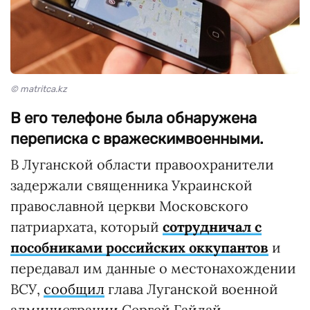
© matritca.kz
В его телефоне была обнаружена
переписка с вражескимвоенными.
В Луганской области правоохранители
задержали священника Украинской
православной церкви Московского
патриархата, который
сотрудничал с
пособниками российских оккупантов
и
передавал им данные о местонахождении
ВСУ,
сообщил
глава Луганской военной
администрации Сергей Гайдай.