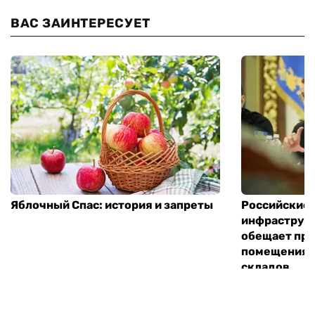
ВАС ЗАИНТЕРЕСУЕТ
Яблочный Спас: история и запреты
Российские 
инфраструкт
обещает пре
помещения 
складов