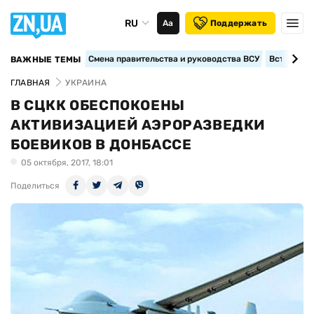
RU
Аа
Поддержать
Смена правительства и руководства ВСУ
Вступление
ВАЖНЫЕ ТЕМЫ
ГЛАВНАЯ
УКРАИНА
В СЦКК ОБЕСПОКОЕНЫ
АКТИВИЗАЦИЕЙ АЭРОРАЗВЕДКИ
БОЕВИКОВ В ДОНБАССЕ
05 октября, 2017, 18:01
Поделиться