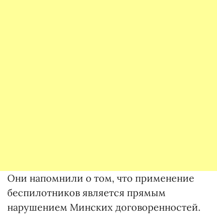
Они напомнили о том, что применение
беспилотников является прямым
нарушением Минских договоренностей.