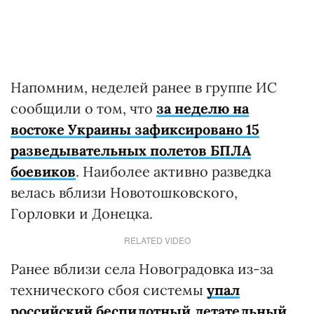
Напомним, неделей ранее в группе ИС
сообщили о том, что
за неделю на
востоке Украины зафиксировано 15
разведывательных полетов БПЛА
боевиков
. Наиболее активно разведка
велась вблизи Новотошковского,
Горловки и Донецка.
RELATED VIDEO
Ранее вблизи села Новоградовка из-за
технического сбоя системы
упал
российский беспилотный летательный