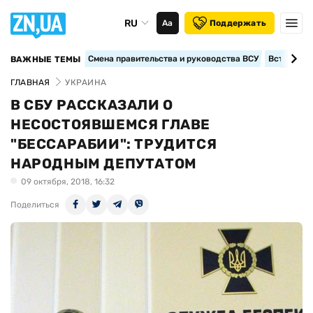
RU
Аа
Поддержать
Смена правительства и руководства ВСУ
Вступление
ВАЖНЫЕ ТЕМЫ
ГЛАВНАЯ
УКРАИНА
В СБУ РАССКАЗАЛИ О
НЕСОСТОЯВШЕМСЯ ГЛАВЕ
"БЕССАРАБИИ": ТРУДИТСЯ
НАРОДНЫМ ДЕПУТАТОМ
09 октября, 2018, 16:32
Поделиться