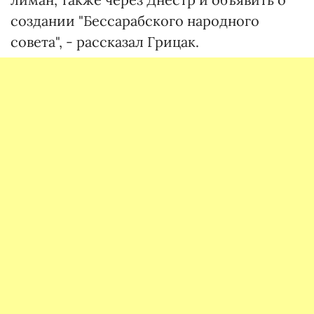
создании "Бессарабского народного
совета", - рассказал Грицак.