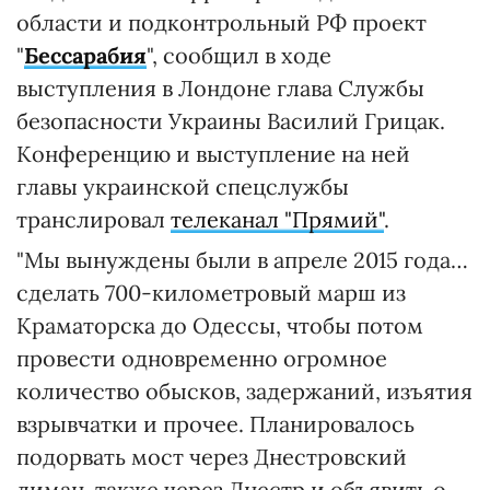
области и подконтрольный РФ проект
"
Бессарабия
", сообщил в ходе
выступления в Лондоне глава Службы
безопасности Украины Василий Грицак.
Конференцию и выступление на ней
главы украинской спецслужбы
транслировал
телеканал "Прямий"
.
"Мы вынуждены были в апреле 2015 года…
сделать 700-километровый марш из
Краматорска до Одессы, чтобы потом
провести одновременно огромное
количество обысков, задержаний, изъятия
взрывчатки и прочее. Планировалось
подорвать мост через Днестровский
лиман, также через Днестр и объявить о