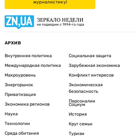
журналистику!
ЗЕРКАЛО НЕДЕЛИ
не подводим с 1994-го года
АРХИВ
Внутренняя политика
Социальная защита
Международная политика
Зарубежная экономика
Макроуровень
Конфликт интересов
Энергорынок
Экономическая
безопасность
Приватизация
Персоналии
Экономика регионов
Социум
Наука
История
Технологии
Круг семьи
Среда обитания
Туризм