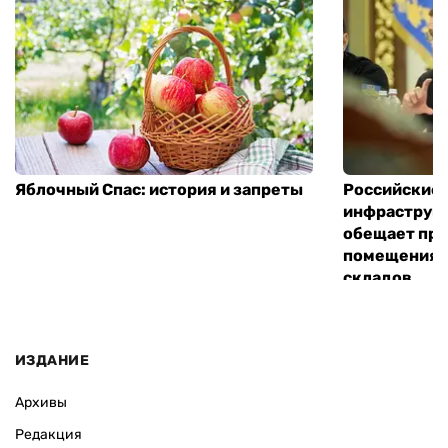
Яблочный Спас: история и запреты
Российские 
инфраструкт
обещает пре
помещения 
складов
ИЗДАНИЕ
Архивы
Редакция