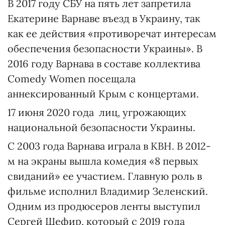
В 2017 году СБУ на пять лет запретила
Екатерине Варнаве въезд в Украину, так
как ее действия «противоречат интересам
обеспечения безопасности Украины». В
2016 году Варнава в составе коллектива
Comedy Women посещала
аннексированный Крым с концертами.
17 июня 2020 года лиц, угрожающих
национальной безопасности Украины.
С 2003 года Варнава играла в КВН. В 2012-
м на экраны вышла комедия «8 первых
свиданий» ее участием. Главную роль в
фильме исполнил Владимир Зеленский.
Одним из продюсеров ленты выступил
Сергей Шефир, который с 2019 года