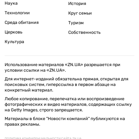
Наука
История
Технологии
Круг семьи
Среда обитания
Туризм
Церковь
Собственность
Культура
Использование материалов «ZN.UA» разрешается при
условии ссылки на «ZN.UA».
Для интернет-изданий обязательна прямая, открытая для
поисковых систем, гиперссылка в первом абзаце на
конкретный материал.
Любое копирование, перепечатка или воспроизведение
фотографических и видео материалов, содержащих ссылку
на Getty Images, строго запрещается.
Материалы в блоке "Новости компаний" публикуются на
правах рекламы.
ПОЛИТИКА КОНФИДЕНЦИАЛЬНОСТИ САЙТА ZN.UA