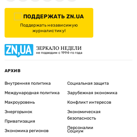
ПОДДЕРЖАТЬ ZN.UA
Поддержать независимую
журналистику!
ЗЕРКАЛО НЕДЕЛИ
не подводим с 1994-го года
АРХИВ
Внутренняя политика
Социальная защита
Международная политика
Зарубежная экономика
Макроуровень
Конфликт интересов
Энергорынок
Экономическая
безопасность
Приватизация
Персоналии
Экономика регионов
Социум