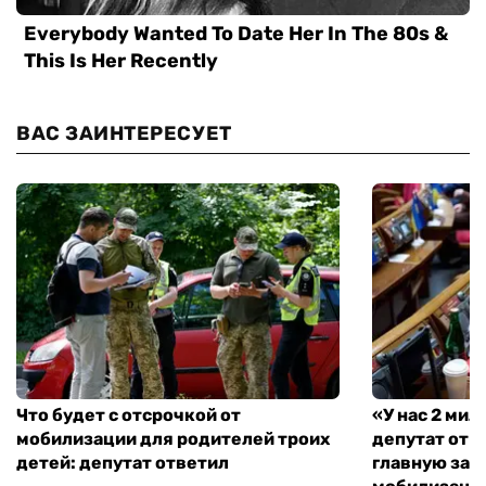
ВАС ЗАИНТЕРЕСУЕТ
Что будет с отсрочкой от
«У нас 2 ми
мобилизации для родителей троих
депутат от 
детей: депутат ответил
главную зад