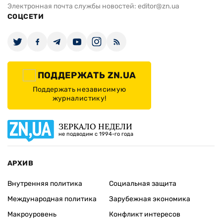
Электронная почта службы новостей:
editor@zn.ua
СОЦСЕТИ
ПОДДЕРЖАТЬ ZN.UA
Поддержать независимую
журналистику!
ЗЕРКАЛО НЕДЕЛИ
не подводим с 1994-го года
АРХИВ
Внутренняя политика
Социальная защита
Международная политика
Зарубежная экономика
Макроуровень
Конфликт интересов