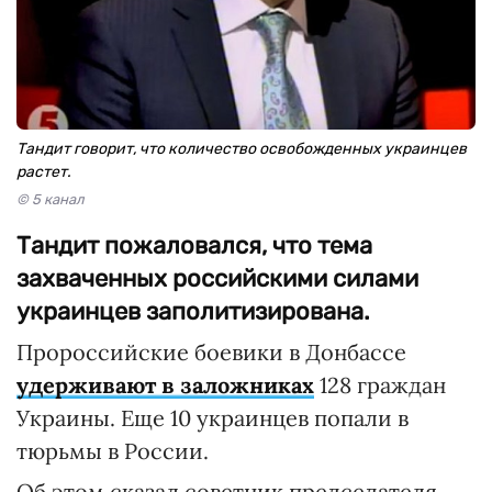
Тандит говорит, что количество освобожденных украинцев
растет.
© 5 канал
Тандит пожаловался, что тема
захваченных российскими силами
украинцев заполитизирована.
Пророссийские боевики в Донбассе
удерживают в заложниках
128 граждан
Украины. Еще 10 украинцев попали в
тюрьмы в России.
Об этом сказал советник председателя