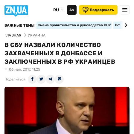
RU
Аа
Поддержать
Смена правительства и руководства ВСУ
Вступление
ВАЖНЫЕ ТЕМЫ
ГЛАВНАЯ
УКРАИНА
В СБУ НАЗВАЛИ КОЛИЧЕСТВО
ЗАХВАЧЕННЫХ В ДОНБАССЕ И
ЗАКЛЮЧЕННЫХ В РФ УКРАИНЦЕВ
06 мая, 2017, 11:25
Поделиться