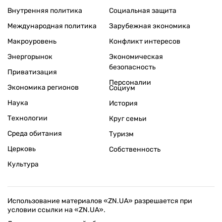
Внутренняя политика
Социальная защита
Международная политика
Зарубежная экономика
Макроуровень
Конфликт интересов
Энергорынок
Экономическая
безопасность
Приватизация
Персоналии
Экономика регионов
Социум
Наука
История
Технологии
Круг семьи
Среда обитания
Туризм
Церковь
Собственность
Культура
Использование материалов «ZN.UA» разрешается при
условии ссылки на «ZN.UA».