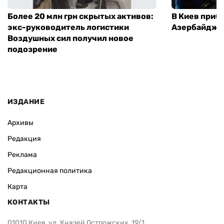
Более 20 млн грн скрытых активов:
В Киев приб
экс-руководитель логистики
Азербайджа
Воздушных сил получил новое
подозрение
ИЗДАНИЕ
Архивы
Редакция
Реклама
Редакционная политика
Карта
КОНТАКТЫ
01010 Киев, ул. Князей Острожских, 19/1