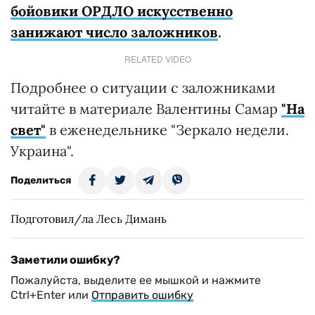
б
ойовики ОРДЛО искусственно
занижают число заложников
.
RELATED VIDEO
Подробнее о ситуации с заложниками
читайте в материале Валентины Самар
"На
свет"
в еженедельнике "Зеркало недели.
Украина".
Поделиться
Подготовил/ла Лесь Димань
Заметили ошибку?
Пожалуйста, выделите ее мышкой и нажмите
Ctrl+Enter или
Отправить ошибку