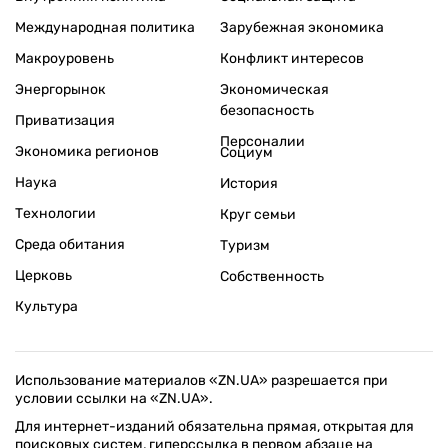
Международная политика
Зарубежная экономика
Макроуровень
Конфликт интересов
Энергорынок
Экономическая
безопасность
Приватизация
Персоналии
Экономика регионов
Социум
Наука
История
Технологии
Круг семьи
Среда обитания
Туризм
Церковь
Собственность
Культура
Использование материалов «ZN.UA» разрешается при
условии ссылки на «ZN.UA».
Для интернет-изданий обязательна прямая, открытая для
поисковых систем, гиперссылка в первом абзаце на