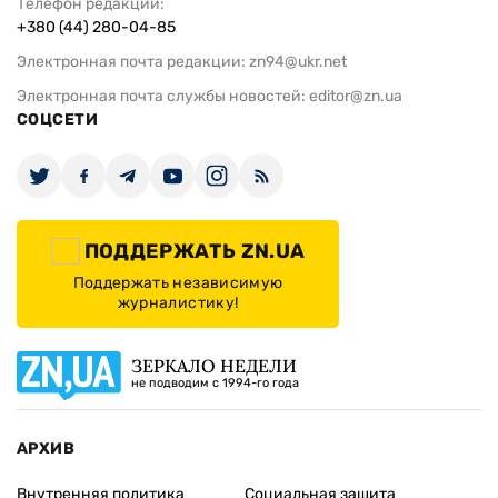
Телефон редакции:
+380 (44) 280-04-85
Электронная почта редакции:
zn94@ukr.net
Электронная почта службы новостей:
editor@zn.ua
СОЦСЕТИ
ПОДДЕРЖАТЬ ZN.UA
Поддержать независимую
журналистику!
ЗЕРКАЛО НЕДЕЛИ
не подводим с 1994-го года
АРХИВ
Внутренняя политика
Социальная защита