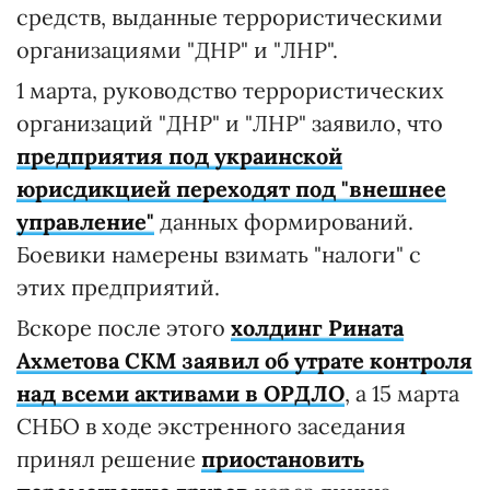
средств, выданные террористическими
организациями "ДНР" и "ЛНР".
1 марта, руководство террористических
организаций "ДНР" и "ЛНР" заявило, что
предприятия под украинской
юрисдикцией переходят под "внешнее
управление"
данных формирований.
Боевики намерены взимать "налоги" с
этих предприятий.
Вскоре после этого
холдинг Рината
Ахметова СКМ заявил об утрате контроля
над всеми активами в ОРДЛО
, а 15 марта
СНБО в ходе экстренного заседания
принял решение
приостановить