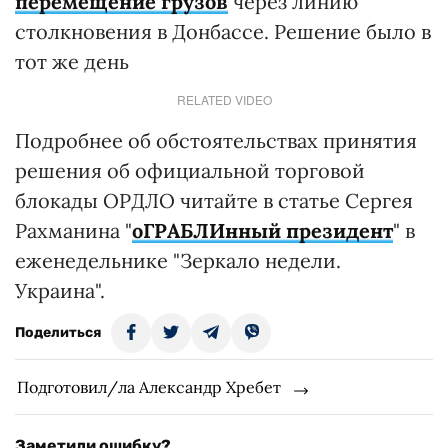
перемещение грузов
через линию
столкновения в Донбассе. Решение было в
тот же день
RELATED VIDEO
Подробнее об обстоятельствах принятия
решения об официальной торговой
блокады ОРДЛО читайте в статье Сергея
Рахманина "
оГРАБЛИнный президент
" в
еженедельнике "Зеркало недели.
Украина".
Поделиться
Подготовил/ла Александр Хребет
Заметили ошибку?