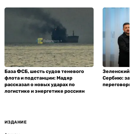
База ФСБ, шесть судов теневого
Зеленский в
флота и подстанции: Мадяр
Сербию: за
рассказал о новых ударах по
переговоры 
логистике и энергетике россиян
ИЗДАНИЕ