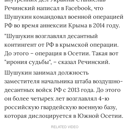
Речинский написал в Facebook, что
Шушукин командовал военной операцией
РФ во время аннексии Крыма в 2014 году.
"Шушукин возглавлял десантный
контингент от РФ в крымской операции.
До этого – операция в Осетии. Такая вот
"ирония судьбы", – сказал Речинский.
Шушукин занимал должность
заместителя начальника штаба воздушно-
десантных войск РФ с 2013 года. До этого
он более четырех лет возглавлял 4-ю
российскую гвардейскую военную базу,
которая дислоцируется в Южной Осетии.
RELATED VIDEO