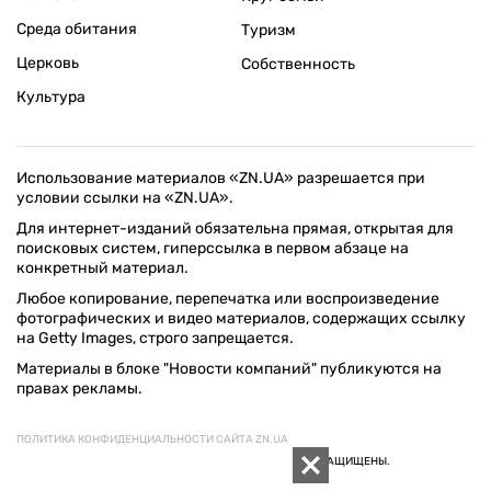
Среда обитания
Туризм
Церковь
Собственность
Культура
Использование материалов «ZN.UA» разрешается при
условии ссылки на «ZN.UA».
Для интернет-изданий обязательна прямая, открытая для
поисковых систем, гиперссылка в первом абзаце на
конкретный материал.
Любое копирование, перепечатка или воспроизведение
фотографических и видео материалов, содержащих ссылку
на Getty Images, строго запрещается.
Материалы в блоке "Новости компаний" публикуются на
правах рекламы.
ПОЛИТИКА КОНФИДЕНЦИАЛЬНОСТИ САЙТА ZN.UA
© 1994–2026 «ЗЕРКАЛО НЕДЕЛИ. УКРАИНА». ВСЕ ПРАВА ЗАЩИЩЕНЫ.