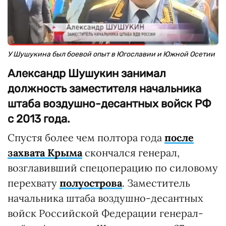
У Шушукина был боевой опыт в Югославии и Южной Осетии
Александр Шушукин занимал
должность заместителя начальника
штаба воздушно-десантных войск РФ
с 2013 года.
Спустя более чем полтора года
после
захвата Крыма
скончался генерал,
возглавивший спецоперацию по силовому
перехвату
полуострова
. Заместитель
начальника штаба воздушно-десантных
войск Российской Федерации генерал-