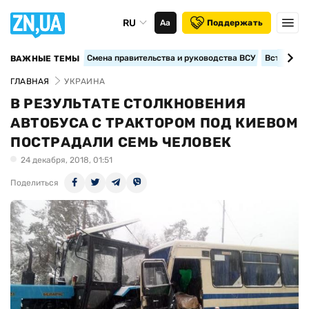
RU
Аа
Поддержать
Смена правительства и руководства ВСУ
Вступление
ВАЖНЫЕ ТЕМЫ
ГЛАВНАЯ
УКРАИНА
В РЕЗУЛЬТАТЕ СТОЛКНОВЕНИЯ
АВТОБУСА С ТРАКТОРОМ ПОД КИЕВОМ
ПОСТРАДАЛИ СЕМЬ ЧЕЛОВЕК
24 декабря, 2018, 01:51
Поделиться