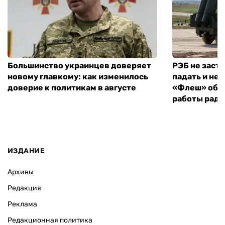
Большинство украинцев доверяет
РЭБ не заст
новому главкому: как изменилось
падать и не 
доверие к политикам в августе
«Флеш» объ
работы рад
ИЗДАНИЕ
Архивы
Редакция
Реклама
Редакционная политика