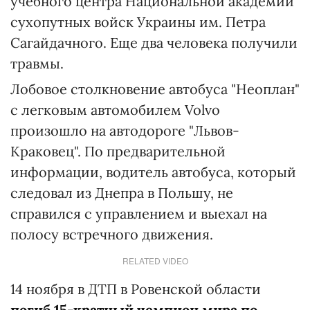
учебного центра Национальной академии
сухопутных войск Украины им. Петра
Сагайдачного. Еще два человека получили
травмы.
Лобовое столкновение автобуса "Неоплан"
с легковым автомобилем Volvo
произошло на автодороге "Львов-
Краковец". По предварительной
информации, водитель автобуса, который
следовал из Днепра в Польшу, не
справился с управлением и выехал на
полосу встречного движения.
RELATED VIDEO
14 ноября в ДТП в Ровенской области
погиб 15-кратный чемпион мира по