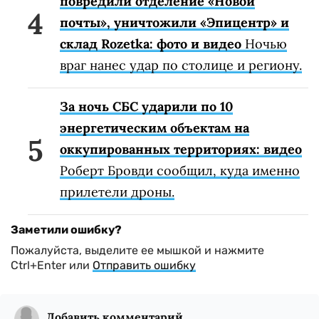
повредили отделение «Новой
почты», уничтожили «Эпицентр» и
склад Rozetka: фото и видео
Ночью
враг нанес удар по столице и региону.
За ночь СБС ударили по 10
энергетическим объектам на
оккупированных территориях: видео
Роберт Бровди сообщил, куда именно
прилетели дроны.
Заметили ошибку?
Пожалуйста, выделите ее мышкой и нажмите
Ctrl+Enter или
Отправить ошибку
Добавить комментарий