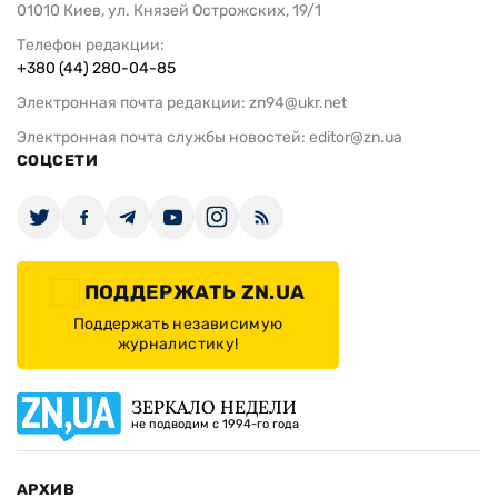
01010 Киев, ул. Князей Острожских, 19/1
Телефон редакции:
+380 (44) 280-04-85
Электронная почта редакции:
zn94@ukr.net
Электронная почта службы новостей:
editor@zn.ua
СОЦСЕТИ
ПОДДЕРЖАТЬ ZN.UA
Поддержать независимую
журналистику!
ЗЕРКАЛО НЕДЕЛИ
не подводим с 1994-го года
АРХИВ