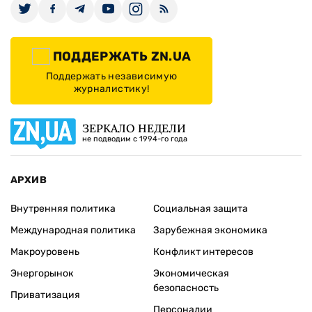
ПОДДЕРЖАТЬ ZN.UA
Поддержать независимую
журналистику!
ЗЕРКАЛО НЕДЕЛИ
не подводим с 1994-го года
АРХИВ
Внутренняя политика
Социальная защита
Международная политика
Зарубежная экономика
Макроуровень
Конфликт интересов
Энергорынок
Экономическая
безопасность
Приватизация
Персоналии