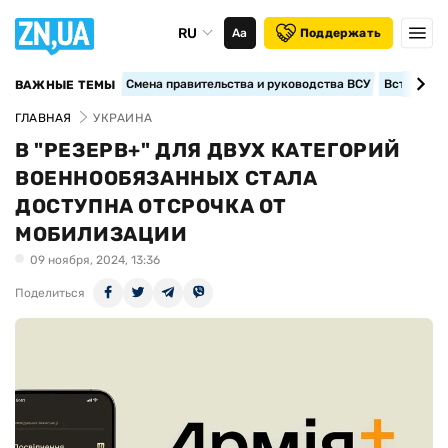
RU
Аа
Поддержать
Смена правительства и руководства ВСУ
Вступление
ВАЖНЫЕ ТЕМЫ
ГЛАВНАЯ
УКРАИНА
В "РЕЗЕРВ+" ДЛЯ ДВУХ КАТЕГОРИЙ
ВОЕННООБЯЗАННЫХ СТАЛА
ДОСТУПНА ОТСРОЧКА ОТ
МОБИЛИЗАЦИИ
09 ноября, 2024, 13:36
Поделиться