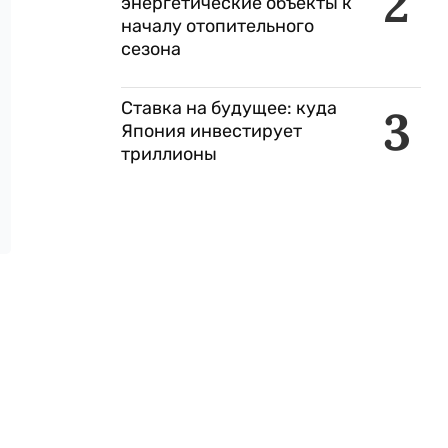
2
энергетические объекты к
началу отопительного
сезона
Ставка на будущее: куда
3
Япония инвестирует
триллионы