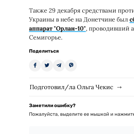
Также 29 декабря средствами про
Украины в небе на Донетчине был
с
аппарат "Орлан-10"
, проводивший 
Семигорье.
Поделиться
Подготовил/ла Ольга Чекис
Заметили ошибку?
Пожалуйста, выделите ее мышкой и нажмите