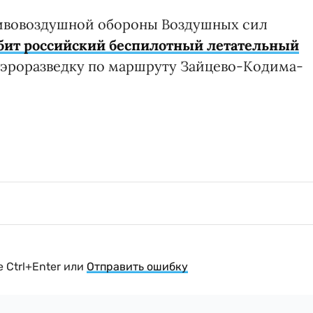
тивовоздушной обороны Воздушных сил
бит российский беспилотный летательный
аэроразведку по маршруту Зайцево-Кодима-
 Ctrl+Enter или
Отправить ошибку