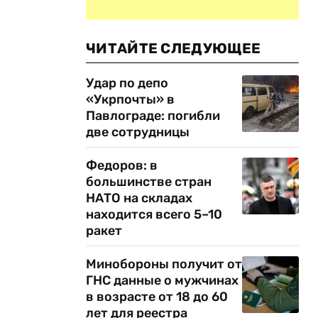
ЧИТАЙТЕ СЛЕДУЮЩЕЕ
Удар по депо
«Укрпочты» в
Павлограде: погибли
две сотрудницы
Федоров: в
большинстве стран
НАТО на складах
находится всего 5–10
ракет
Минобороны получит от
ГНС данные о мужчинах
в возрасте от 18 до 60
лет для реестра