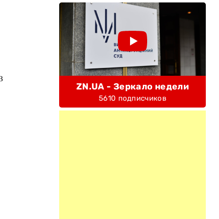
з
ZN.UA - Зеркало недели
-
5610 подписчиков