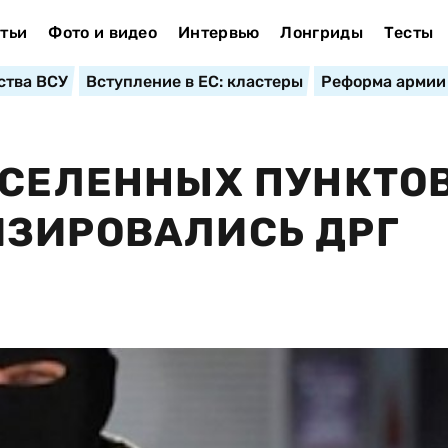
тьи
Фото и видео
Интервью
Лонгриды
Тесты
ства ВСУ
Вступление в ЕС: кластеры
Реформа армии
АСЕЛЕННЫХ ПУНКТО
ИЗИРОВАЛИСЬ ДРГ