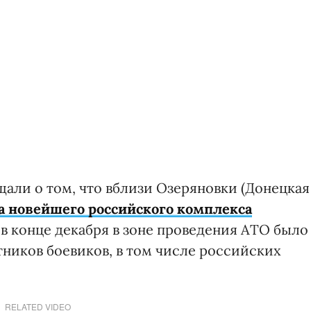
али о том, что вблизи Озеряновки (Донецкая
а новейшего российского комплекса
, в конце декабря в зоне проведения АТО было
тников боевиков, в том числе российских
RELATED VIDEO