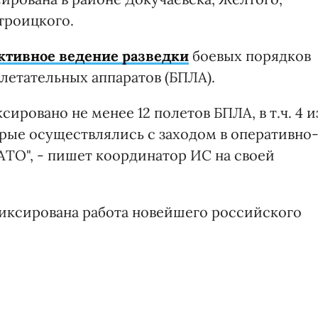
троицкого.
ктивное ведение разведки
боевых порядков
етательных аппаратов (БПЛА).
ровано не менее 12 полетов БПЛА, в т.ч. 4 и
орые осуществлялись с заходом в оперативно
АТО", - пишет координатор ИС на своей
фиксирована работа новейшего российского