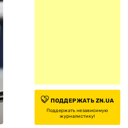
ПОДДЕРЖАТЬ ZN.UA
Поддержать независимую
журналистику!