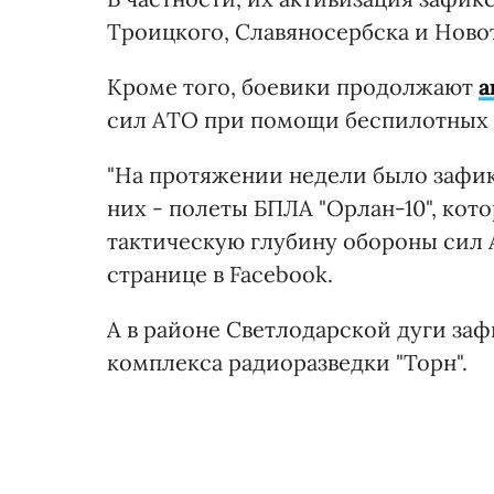
Троицкого, Славяносербска и Ново
Кроме того, боевики продолжают
а
сил АТО при помощи беспилотных л
"На протяжении недели было зафикси
них - полеты БПЛА "Орлан-10", кот
тактическую глубину обороны сил 
странице в Facebook.
А в районе Светлодарской дуги за
комплекса радиоразведки "Торн".