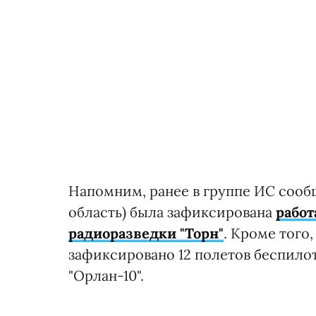
Напомним, ранее в группе ИС сообщ
область) была зафиксирована
работ
радиоразведки "Торн"
. Кроме того
зафиксировано 12 полетов беспило
"Орлан-10".