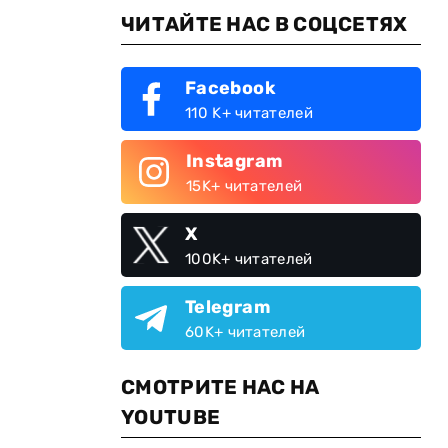
ЧИТАЙТЕ НАС В СОЦСЕТЯХ
Facebook
110 K+ читателей
Instagram
15K+ читателей
X
100K+ читателей
Telegram
60K+ читателей
СМОТРИТЕ НАС НА
YOUTUBE