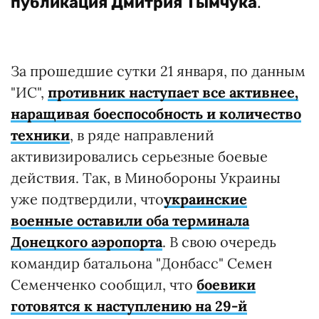
публикация
Дмитрия Тымчука
.
За прошедшие сутки 21 января, по данным
"ИС",
противник наступает все активнее,
наращивая боеспособность и количество
техники
, в ряде направлений
активизировались серьезные боевые
действия. Так, в Минобороны Украины
уже подтвердили, что
украинские
военные оставили оба терминала
Донецкого аэропорта
. В свою очередь
командир батальона "Донбасс" Семен
Семенченко сообщил, что
боевики
готовятся к наступлению на 29-й