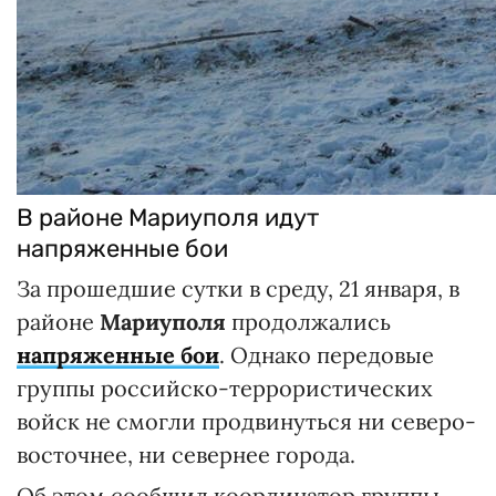
В районе Мариуполя идут
напряженные бои
За прошедшие сутки в среду, 21 января, в
районе
Мариуполя
продолжались
напряженные бои
. Однако передовые
группы российско-террористических
войск не смогли продвинуться ни северо-
восточнее, ни севернее города.
Об этом сообщил координатор группы