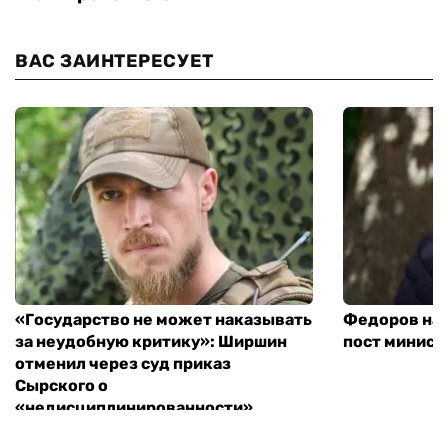
ВАС ЗАИНТЕРЕСУЕТ
«Государство не может наказывать
Федоров над
за неудобную критику»: Ширшин
пост минист
отменил через суд приказ
Сырского о
«недисциплинированности»