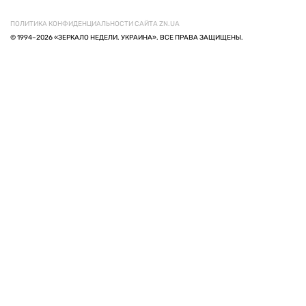
ПОЛИТИКА КОНФИДЕНЦИАЛЬНОСТИ САЙТА ZN.UA
© 1994–2026 «ЗЕРКАЛО НЕДЕЛИ. УКРАИНА». ВСЕ ПРАВА ЗАЩИЩЕНЫ.