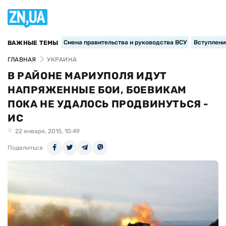
Смена правительства и руководства ВСУ
Вступление
ВАЖНЫЕ ТЕМЫ
ГЛАВНАЯ
УКРАИНА
В РАЙОНЕ МАРИУПОЛЯ ИДУТ
НАПРЯЖЕННЫЕ БОИ, БОЕВИКАМ
ПОКА НЕ УДАЛОСЬ ПРОДВИНУТЬСЯ -
ИС
22 января, 2015, 10:49
Поделиться