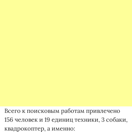
Всего к поисковым работам привлечено
156 человек и 19 единиц техники, 3 собаки,
квадрокоптер, а именно: