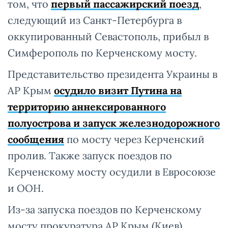
том, что
первый пассажирский поезд
,
следующий из Санкт-Петербурга в
оккупированный Севастополь, прибыл в
Симферополь по Керченскому мосту.
Представительство президента Украины в
АР Крым
осудило визит Путина на
территорию аннексированного
полуострова и запуск железнодорожного
сообщения
по мосту через Керченский
пролив. Также запуск поездов по
Керченскому мосту осудили в Евросоюзе
и ООН.
Из-за запуска поездов по Керченскому
мосту прокуратура АР Крым (Киев)