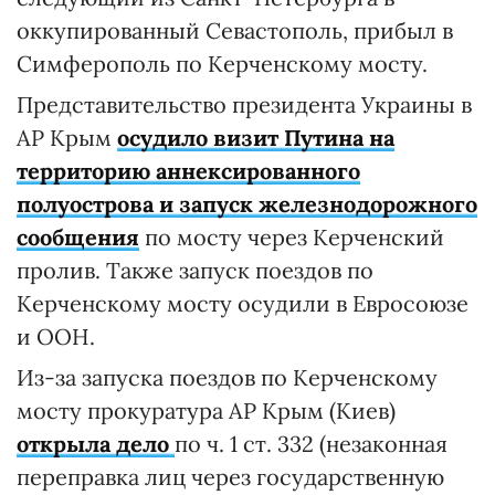
оккупированный Севастополь, прибыл в
Симферополь по Керченскому мосту.
Представительство президента Украины в
АР Крым
осудило визит Путина на
территорию аннексированного
полуострова и запуск железнодорожного
сообщения
по мосту через Керченский
пролив. Также запуск поездов по
Керченскому мосту осудили в Евросоюзе
и ООН.
Из-за запуска поездов по Керченскому
мосту прокуратура АР Крым (Киев)
открыла дело
по ч. 1 ст. 332 (незаконная
переправка лиц через государственную