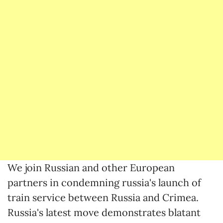
We join Russian and other European
partners in condemning russia's launch of
train service between Russia and Crimea.
Russia's latest move demonstrates blatant