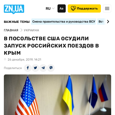
RU
Аа
Поддержать
Смена правительства и руководства ВСУ
Вступление
ВАЖНЫЕ ТЕМЫ
ГЛАВНАЯ
УКРАИНА
В ПОСОЛЬСТВЕ США ОСУДИЛИ
ЗАПУСК РОССИЙСКИХ ПОЕЗДОВ В
КРЫМ
26 декабря, 2019, 14:21
Поделиться