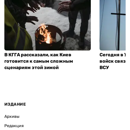
В КГГА рассказали, как Киев
Сегодня в У
готовится к самым сложным
войск связи
сценариям этой зимой
ВСУ
ИЗДАНИЕ
Архивы
Редакция