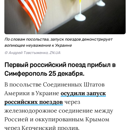
По словам посольства, запуск поездов демонстрирует
вопиющее неуважение к Украине
© Андрей Товстыженко, ZN.UA
Первый российский поезд прибыл в
Симферополь 25 декабря.
В посольстве Соединенных Штатов
Америки в Украине
осудили запуск
российских поездов
через
железнодорожное соединение между
Россией и оккупированным Крымом
через Керченский пролив.