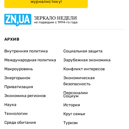
журналистику!
ЗЕРКАЛО НЕДЕЛИ
не подводим с 1994-го года
АРХИВ
Внутренняя политика
Социальная защита
Международная политика
Зарубежная экономика
Макроуровень
Конфликт интересов
Энергорынок
Экономическая
безопасность
Приватизация
Персоналии
Экономика регионов
Социум
Наука
История
Технологии
Круг семьи
Среда обитания
Туризм