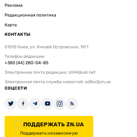
Реклама
Редакционная политика
Карта
КОНТАКТЫ
01010 Киев, ул. Князей Острожских, 19/1
Телефон редакции:
+380 (44) 280-04-85
Электронная почта редакции:
zn94@ukr.net
Электронная почта службы новостей:
editor@zn.ua
СОЦСЕТИ
ПОДДЕРЖАТЬ ZN.UA
Поддержать независимую