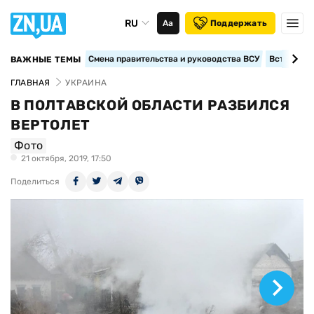
RU
Аа
Поддержать
Смена правительства и руководства ВСУ
Вступление
ВАЖНЫЕ ТЕМЫ
ГЛАВНАЯ
УКРАИНА
В ПОЛТАВСКОЙ ОБЛАСТИ РАЗБИЛСЯ
ВЕРТОЛЕТ
Фото
21 октября, 2019, 17:50
Поделиться