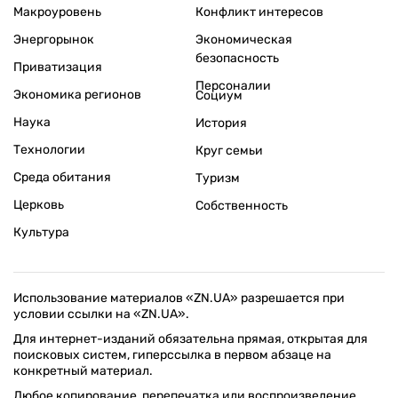
Макроуровень
Конфликт интересов
Энергорынок
Экономическая
безопасность
Приватизация
Персоналии
Экономика регионов
Социум
Наука
История
Технологии
Круг семьи
Среда обитания
Туризм
Церковь
Собственность
Культура
Использование материалов «ZN.UA» разрешается при
условии ссылки на «ZN.UA».
Для интернет-изданий обязательна прямая, открытая для
поисковых систем, гиперссылка в первом абзаце на
конкретный материал.
Любое копирование, перепечатка или воспроизведение