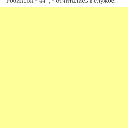
"Робинсон - 44"", - отчитались в службе.