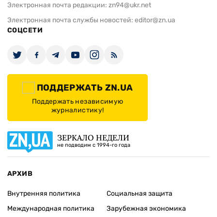
Электронная почта редакции:
zn94@ukr.net
Электронная почта службы новостей:
editor@zn.ua
СОЦСЕТИ
ПОДДЕРЖАТЬ ZN.UA
Поддержать независимую
журналистику!
ЗЕРКАЛО НЕДЕЛИ
не подводим с 1994-го года
АРХИВ
Внутренняя политика
Социальная защита
Международная политика
Зарубежная экономика