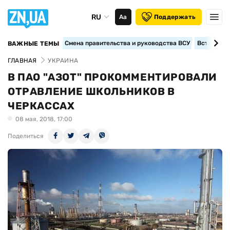
RU
Аа
Поддержать
Смена правительства и руководства ВСУ
Вступление
ВАЖНЫЕ ТЕМЫ
ГЛАВНАЯ
УКРАИНА
В ПАО "АЗОТ" ПРОКОММЕНТИРОВАЛИ
ОТРАВЛЕНИЕ ШКОЛЬНИКОВ В
ЧЕРКАССАХ
08 мая, 2018, 17:00
Поделиться