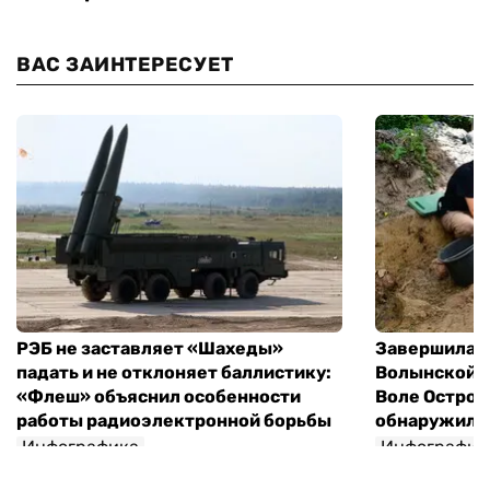
ВАС ЗАИНТЕРЕСУЕТ
РЭБ не заставляет «Шахеды»
Завершилась
падать и не отклоняет баллистику:
Волынской т
«Флеш» объяснил особенности
Воле Остров
работы радиоэлектронной борьбы
обнаружили 
Инфографика
Инфографик