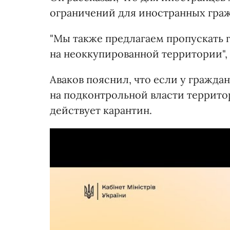
ограничений для иностранных граж
"Мы также предлагаем пропускать 
на неоккупированной территории", 
Аваков пояснил, что если у гражда
на подконтрольной власти территор
действует карантин.