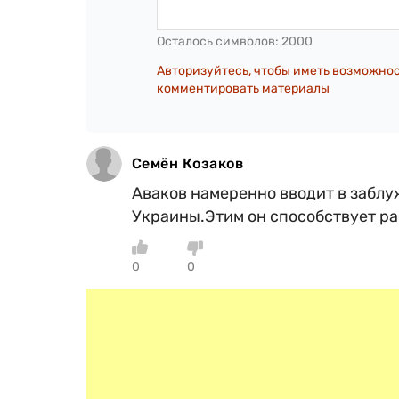
Осталось символов:
2000
Авторизуйтесь, чтобы иметь возможно
комментировать материалы
Семён Козаков
Аваков намеренно вводит в заблу
Украины.Этим он способствует ра
0
0