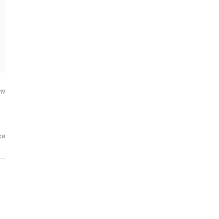
19
ся