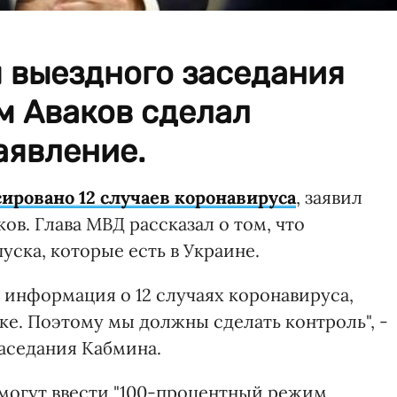
 выездного заседания
м Аваков сделал
аявление.
ировано 12 случаев коронавируса
, заявил
ов. Глава МВД рассказал о том, что
уска, которые есть в Украине.
я информация о 12 случаях коронавируса,
ке. Поэтому мы должны сделать контроль", -
заседания Кабмина.
 могут ввести "100-процентный режим