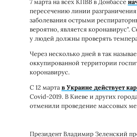
7 марта на всех КПВВ в Донбассе
на
пересечению линии разграничения 
заболевания острыми респираторн
вероятно, является коронавирус".
у людей должны проверять темпера
Через несколько дней в так называ
оккупированной территории госпи
коронавирус.
С 12 марта
в Украине действует ка
Covid-2019. В Киеве и других город
отменили проведение массовых ме
Президент Владимир Зеленский п