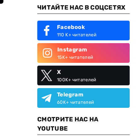
ЧИТАЙТЕ НАС В СОЦСЕТЯХ
Facebook
110 K+ читателей
Instagram
15K+ читателей
X
100K+ читателей
Telegram
60K+ читателей
СМОТРИТЕ НАС НА
YOUTUBE