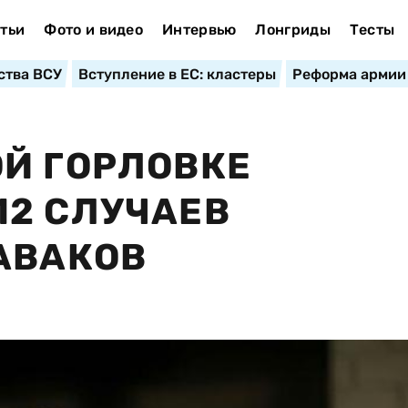
тьи
Фото и видео
Интервью
Лонгриды
Тесты
ства ВСУ
Вступление в ЕС: кластеры
Реформа армии
Й ГОРЛОВКЕ
12 СЛУЧАЕВ
АВАКОВ