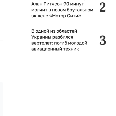
2
Алан Ритчсон 90 минут
молчит в новом брутальном
экшене «Мотор Сити»
В одной из областей
3
Украины разбился
вертолет: погиб молодой
авиационный техник