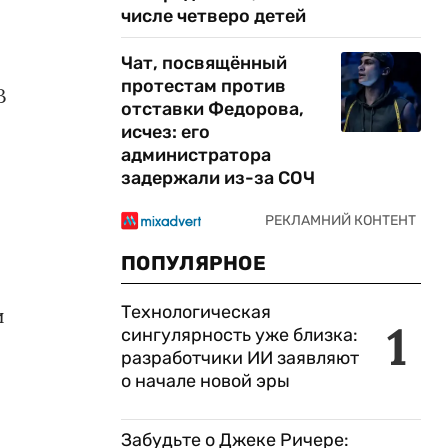
числе четверо детей
Чат, посвящённый
протестам против
В
отставки Федорова,
исчез: его
администратора
задержали из-за СОЧ
ПОПУЛЯРНОЕ
Технологическая
и
1
сингулярность уже близка:
разработчики ИИ заявляют
о начале новой эры
Забудьте о Джеке Ричере: