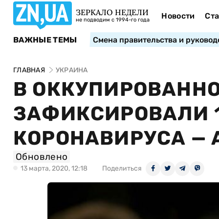
ЗЕРКАЛО НЕДЕЛИ
Новости
Ста
не подводим с 1994-го года
ВАЖНЫЕ ТЕМЫ
Смена правительства и руковод
ГЛАВНАЯ
УКРАИНА
В ОККУПИРОВАННО
ЗАФИКСИРОВАЛИ 
КОРОНАВИРУСА — 
Обновлено
13 марта, 2020, 12:18
Поделиться