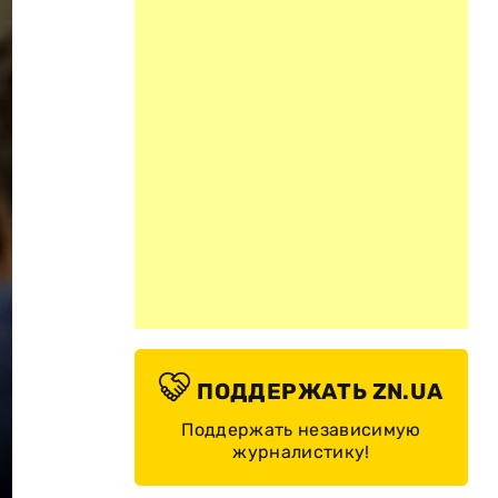
ПОДДЕРЖАТЬ ZN.UA
Поддержать независимую
журналистику!