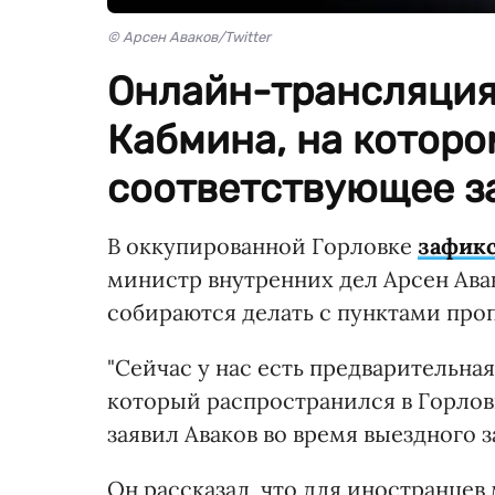
© Арсен Аваков/Twitter
Онлайн-трансляция
Кабмина, на которо
соответствующее з
В оккупированной Горловке
зафикс
министр внутренних дел Арсен Авак
собираются делать с пунктами проп
"Сейчас у нас есть предварительна
который распространился в Горлов
заявил Аваков во время выездного 
Он рассказал, что для иностранцев