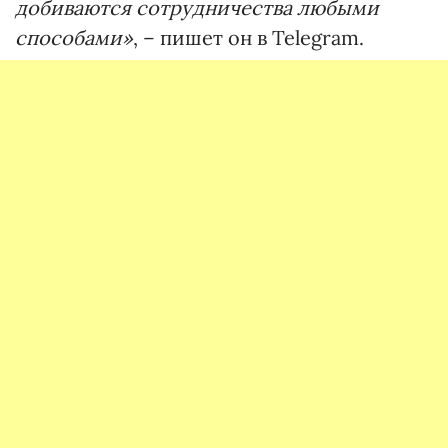
добиваются сотрудничества любыми
способами»
, – пишет он в Telegram.