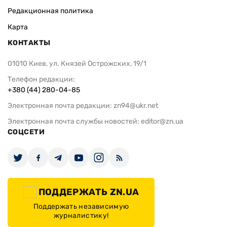
Редакционная политика
Карта
КОНТАКТЫ
01010 Киев, ул. Князей Острожских, 19/1
Телефон редакции:
+380 (44) 280-04-85
Электронная почта редакции:
zn94@ukr.net
Электронная почта службы новостей:
editor@zn.ua
СОЦСЕТИ
ПОДДЕРЖАТЬ ZN.UA
Поддержать независимую
журналистику!