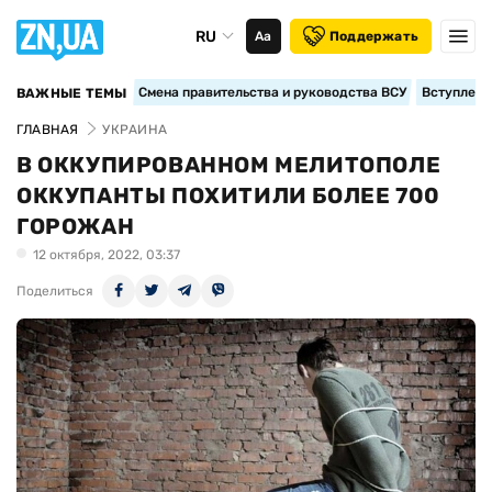
RU
Аа
Поддержать
Смена правительства и руководства ВСУ
Вступление
ВАЖНЫЕ ТЕМЫ
ГЛАВНАЯ
УКРАИНА
В ОККУПИРОВАННОМ МЕЛИТОПОЛЕ
ОККУПАНТЫ ПОХИТИЛИ БОЛЕЕ 700
ГОРОЖАН
12 октября, 2022, 03:37
Поделиться