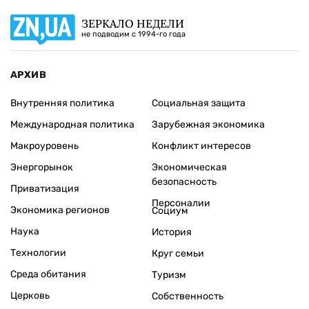
ЗЕРКАЛО НЕДЕЛИ
не подводим с 1994-го года
АРХИВ
Внутренняя политика
Социальная защита
Международная политика
Зарубежная экономика
Макроуровень
Конфликт интересов
Энергорынок
Экономическая
безопасность
Приватизация
Персоналии
Экономика регионов
Социум
Наука
История
Технологии
Круг семьи
Среда обитания
Туризм
Церковь
Собственность