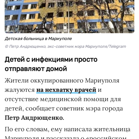
Детская больница в Мариуполе
© Петр Андрющенко, экс-советник мэра Мариуполя/Telegram
Детей с инфекциями просто
отправляют домой
Жители оккупированного Мариуполя
жалуются
на нехватку врачей
и
отсутствие медицинской помощи для
детей, сообщает советник мэра города
Петр Андрющенко.
По его словам, ему написала жительница
Мариуполя и рассказала о «российском