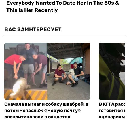
ВАС ЗАИНТЕРЕСУЕТ
Сначала выгнали собаку шваброй, а
В КГГА расск
потом «спасли»: «Новую почту»
готовится к
раскритиковали в соцсетях
сценариям э