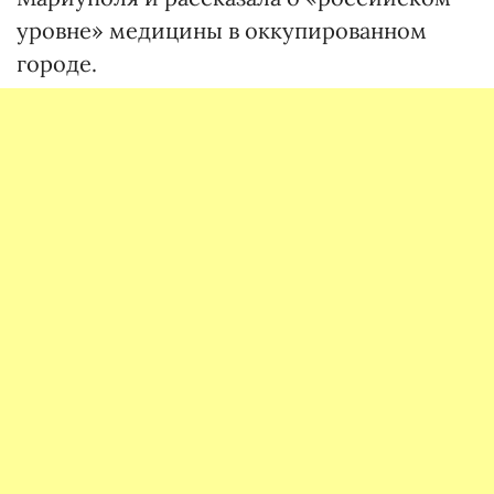
уровне» медицины в оккупированном
городе.