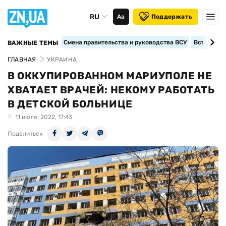
RU
Аа
Поддержать
Смена правительства и руководства ВСУ
Вступление
ВАЖНЫЕ ТЕМЫ
ГЛАВНАЯ
УКРАИНА
В ОККУПИРОВАННОМ МАРИУПОЛЕ НЕ
ХВАТАЕТ ВРАЧЕЙ: НЕКОМУ РАБОТАТЬ
В ДЕТСКОЙ БОЛЬНИЦЕ
11 июля, 2022, 17:43
Поделиться